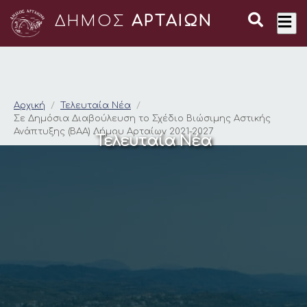
ΔΗΜΟΣ
ΑΡΤΑΙΩΝ
Σε Δημόσια Διαβούλε
Αρχική
Τελευταία Νέα
Σε Δημόσια Διαβούλευση το Σχέδιο Βιώσιμης Αστικής
Ανάπτυξης (ΒΑΑ) Δήμου Αρταίων 2021-2027
Τελευταία Νέα