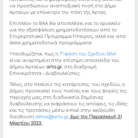
να προσδώσουν αναπτυξιακή πνοή στο Δήμο
Αρταίων με επίκεντρο την πόλη της Άρτας.
Επιπλέον το ΒΑΑ θα αποτελέσει και το εργαλείο
για την εξασφάλιση χρηματοδοτήσεων από το
Επιχειρησιακό Πρόγραμμα Ήπειρος, αλλά και από
άλλα χρηματοδοτικά προγράμματα.
η
Υπενθυμίζεται πως η
1
φάση του Σχεδίου ΒΑΑ
είναι αναρτημένη στην επίσημη ιστοσελίδα του
Δήμου Αρταίων
arta.gr
, στη διαδρομή
Επικαιρότητα – Διαβουλεύσεις.
Τέλος, στο πλαίσιο της κατάρτισης του σχεδίου, ο
Δήμος προσκαλεί τους πολίτες και τους φορείς της
περιοχής μας, στη διαδικασία δημόσιας
διαβούλευσης να εκφράσουν τις απόψεις, τις ιδέες
και τις προτάσεις μέσω e-mail στην ακόλουθη
διεύθυνση
dimos@arta.gr
,
έως την Παρασκευή 31
Μαρτίου 2023.