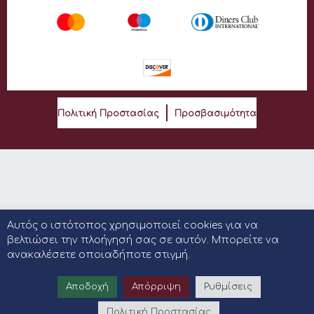
Πολιτική Προστασίας
Προσβασιμότητα
Αυτός ο ιστότοπος χρησιμοποιεί cookies για να
βελτιώσει την πλοήγησή σας σε αυτόν. Μπορείτε να
ανακαλέσετε οποιαδήποτε στιγμή.
Αποδοχή
Απόρριψη
Ρυθμίσεις
Πολιτική Προστασίας