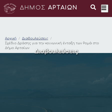
ΔΗΜΟΣ
ΑΡΤΑΙΩΝ
Σχέδιο Δράσης για τ
Αρχική
Διαβουλεύσεις
Σχέδιο Δράσης για την κοινωνική ένταξη των Ρομά στο
Δήμο Αρταίων
Διαβουλεύσεις