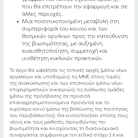
που θα επιτρέπουν την εφαρμογή και σε
άλλες περιοχές.
Μια ποσοτικοποιημένη μεταβολή στη
συμπεριφορά του κοινού και των
θεσμικών οργάνων προς την κατεύθυνση
της βιωσιμότητας, με αυξημένη
ευαισθητοποίηση, συμμετοχή και
υιοθέτηση κυκλικών πρακτικών.
Το έργο θα ωφελήσει τις τοπικές αρχές (μέσω νέων
εργαλείων και υποδομών), τις ΜΜΕ στους τομείς
της ανακύκλωσης και των επισκευών (μέσω νέων
επιχειρηματικών ευκαιριών), τις ευάλωτες ομάδες
(μέσω της πρόσβασης σε προσιτά
επαναχρησιμοποιούμενα προϊόντα) και το
ευρύτερο κοινό (μέσω της βελτίωσης της ποιότητας
του περιβάλλοντος). Θα κινητοποιήσει επίσης τους
νέους και τους μαθητές, προωθώντας την
βιωσιμότητα και ενισχύοντας τη διασυνοριακή
συνεργασία, σύμφωνα με τον ειδικό στόχο 2.6 και