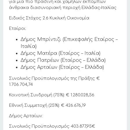
για μια πιο πράσινη και χαμηλών εκπομπών
άνθρακα διασυνοριακή περιοχή Ελλάδας–Ιταλίας
Ειδικός Στόχος: 2.6 Κυκλική Οικονομία
Εταίροι:
Δήμος Μπρίντιζι (Επικεφαλής Εταίρος –
Ιταλία)
Δήμος Ματέρα (Εταίρος – Ιταλία)
Δήμος Πατρέων (Εταίρος – Ελλάδα)
Δήμος Αρταίων (Εταίρος – Ελλάδα)
Συνολικός Προϋπολογισμός της Πράξης: €
1.706.704,74
Κοινοτική Συνδρομή (75%): € 1.280.028,56
Εθνική Συμμετοχή (25%): € 426.676,19
Δήμος Αρταίων:
Συνολικός Προϋπολογισμός: 403.877,95€