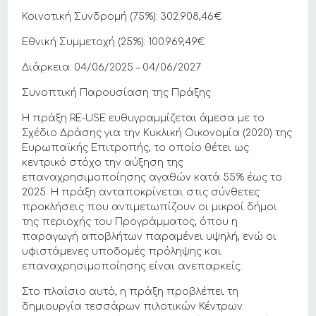
Κοινοτική Συνδρομή (75%): 302.908,46€
Εθνική Συμμετοχή (25%): 100.969,49€
Διάρκεια: 04/06/2025 – 04/06/2027
Συνοπτική Παρουσίαση της Πράξης
Η πράξη RE-USE ευθυγραμμίζεται άμεσα με το
Σχέδιο Δράσης για την Κυκλική Οικονομία (2020) της
Ευρωπαϊκής Επιτροπής, το οποίο θέτει ως
κεντρικό στόχο την αύξηση της
επαναχρησιμοποίησης αγαθών κατά 55% έως το
2025. Η πράξη ανταποκρίνεται στις σύνθετες
προκλήσεις που αντιμετωπίζουν οι μικροί δήμοι
της περιοχής του Προγράμματος, όπου η
παραγωγή αποβλήτων παραμένει υψηλή, ενώ οι
υφιστάμενες υποδομές πρόληψης και
επαναχρησιμοποίησης είναι ανεπαρκείς.
Στο πλαίσιο αυτό, η πράξη προβλέπει τη
δημιουργία τεσσάρων πιλοτικών Κέντρων