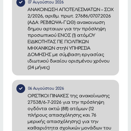
07 Αυγούστου 2026
ΑΝΑΚΟΙΝΩΣΗ ΑΠΟΤΕΛΕΣΜΑΤΩΝ – ΣΟΧ
2/2026, αριθμ. πρωτ. 27686/07.07.2026
(ΑΔΑ: ΡΕΒ8ΩΨΑ-ΓΩΘ) ανακοινωση
δημου αρταιων για την πρόσληψη
προσωπικού ΕΝΟΣ (1) ατόμΟΥ
ΕΙΔΙΚΟΤΗΤΑΣ ΠΕ ΠΟΛΙΤΙΚΩΝ
ΜΗΧΑΝΙΚΩΝ στηΝ ΥΠΗΡΕΣΙΑ
ΔΟΜΗΣΗΣ με σύμβαση εργασίας
ιδιωτικού δικαίου ορισμένου χρόνου
(24 μήνες)
06 Αυγούστου 2026
ΟΡΙΣΤΙΚΟΙ ΠΙΝΑΚΕΣ της ανακοίνωσης
27538/6-7-2026 για την πρόσληψη
ογδόντα οκτώ (88) ατόμων (12
πλήρους απασχόλησης και 76
μερικής απασχόλησης) για την
καθαριότητα σχολικών μονάδων του