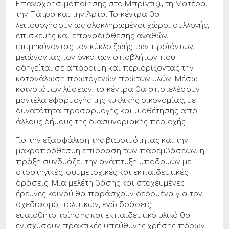
Επαναχρησιμοποίησης στο Μπρίντιζι, τη Ματέρα,
την Πάτρα και την Άρτα. Τα κέντρα θα
λειτουργήσουν ως ολοκληρωμένοι χώροι συλλογής,
επισκευής και επαναδιάθεσης αγαθών,
επιμηκύνοντας τον κύκλο ζωής των προϊόντων,
μειώνοντας τον όγκο των αποβλήτων που
οδηγείται σε απόρριψη και περιορίζοντας την
κατανάλωση πρωτογενών πρώτων υλών. Μέσω
καινοτόμων λύσεων, τα κέντρα θα αποτελέσουν
μοντέλα εφαρμογής της κυκλικής οικονομίας, με
δυνατότητα προσαρμογής και υιοθέτησης από
άλλους δήμους της διασυνοριακής περιοχής.
Για την εξασφάλιση της βιωσιμότητας και την
μακροπρόθεσμη επίδραση των παρεμβάσεων, η
πράξη συνδυάζει την ανάπτυξη υποδομών με
στρατηγικές, συμμετοχικές και εκπαιδευτικές
δράσεις. Μια μελέτη βάσης και στοχευμένες
έρευνες κοινού θα παράσχουν δεδομένα για τον
σχεδιασμό πολιτικών, ενώ δράσεις
ευαισθητοποίησης και εκπαιδευτικό υλικό θα
ενισχύσουν πρακτικές υπεύθυνης χρήσης πόρων.