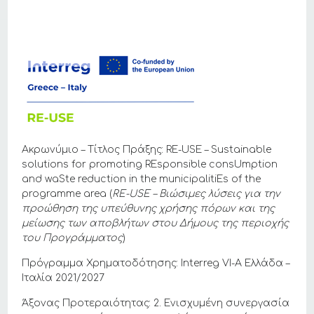
Ακρωνύμιο – Τίτλος Πράξης: RE-USE – Sustainable
solutions for promoting REsponsible consUmption
and waSte reduction in the municipalitiEs of the
programme area (
RE-USE –
Βιώσιμες
λύσεις
για
την
προώθηση
της
υπεύθυνης
χρήσης
πόρων
και
της
μείωσης
των
αποβλήτων
στου
Δήμους
της
περιοχής
του
Προγράμματος
)
Πρόγραμμα Χρηματοδότησης: Interreg VI-A Ελλάδα –
Ιταλία 2021/2027
Άξονας Προτεραιότητας: 2. Ενισχυμένη συνεργασία