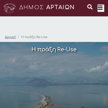
ΔΗΜΟΣ
ΑΡΤΑΙΩΝ
Η πράξη Re-Use
Αρχική
Η πράξη Re-Use
Η πράξη Re-Use