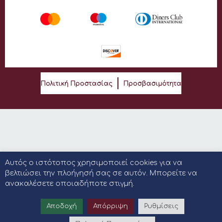
Πολιτική Προστασίας
Προσβασιμότητα
Αυτός ο ιστότοπος χρησιμοποιεί cookies για να
βελτιώσει την πλοήγησή σας σε αυτόν. Μπορείτε να
ανακαλέσετε οποιαδήποτε στιγμή.
Αποδοχή
Απόρριψη
Ρυθμίσεις