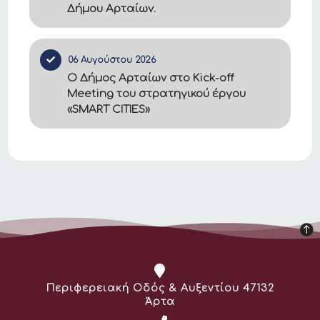
Δήμου Αρταίων.
06 Αυγούστου 2026
Ο Δήμος Αρταίων στο Kick-off
Meeting του στρατηγικού έργου
«SMART CITIES»
Διεύθυνση:
Περιφερειακή Οδός & Αυξεντίου 47132
Άρτα