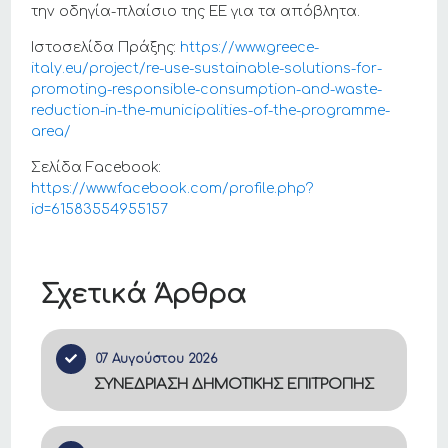
την οδηγία-πλαίσιο της ΕΕ για τα απόβλητα.
Ιστοσελίδα Πράξης:
https://www.greece-
italy.eu/project/re-use-sustainable-solutions-for-
promoting-responsible-consumption-and-waste-
reduction-in-the-municipalities-of-the-programme-
area/
Σελίδα Facebook:
https://www.facebook.com/profile.php?
id=61583554955157
Σχετικά Άρθρα
07 Αυγούστου 2026
ΣΥΝΕΔΡΙΑΣΗ ΔΗΜΟΤΙΚΗΣ ΕΠΙΤΡΟΠΗΣ