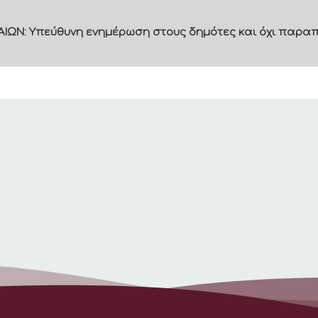
ΙΩΝ: Υπεύθυνη ενημέρωση στους δημότες και όχι παραπ