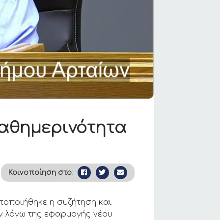
καθημερινότητα
Κοινοποίηση στο:
ατοποιήθηκε η συζήτηση και
ον λόγω της εφαρμογής νέου