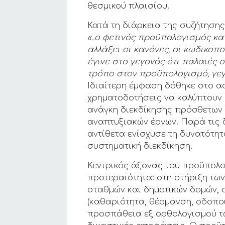
θεσμικού πλαισίου.
Κατά τη διάρκεια της συζήτηση
«..ο φετινός προϋπολογισμός κ
αλλάξει οι κανόνες, οι κωδικο
έγινε στο γεγονός ότι παλαιές
τρόπο στον προϋπολογισμό, γεγ
Ιδιαίτερη έμφαση δόθηκε στο ασ
χρηματοδοτήσεις να καλύπτουν 
ανάγκη διεκδίκησης πρόσθετων 
αναπτυξιακών έργων. Παρά τις 
αντίθετα ενίσχυσε τη δυνατότ
συστηματική διεκδίκηση.
Κεντρικός άξονας του προϋπολο
προτεραιότητα: στη στήριξη των
σταθμών και δημοτικών δομών, 
(καθαριότητα, θέρμανση, οδοποι
προσπάθεια εξ ορθολογισμού τ