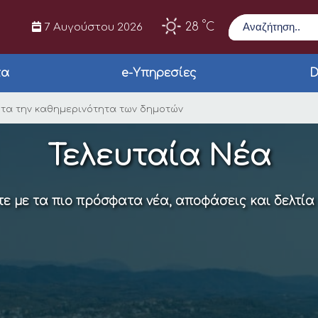
Αναζήτηση
°
28
C
7 Αυγούστου 2026
τα
e-Υπηρεσίες
D
προτεραιότητα την 
τα την καθημερινότητα των δημοτών
Τελευταία Νέα
ε με τα πιο πρόσφατα νέα, αποφάσεις και δελτία