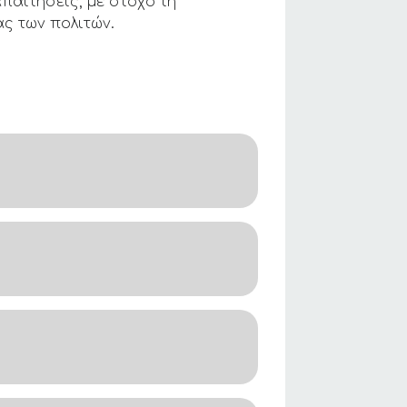
παιτήσεις, με στόχο τη
ας των πολιτών.