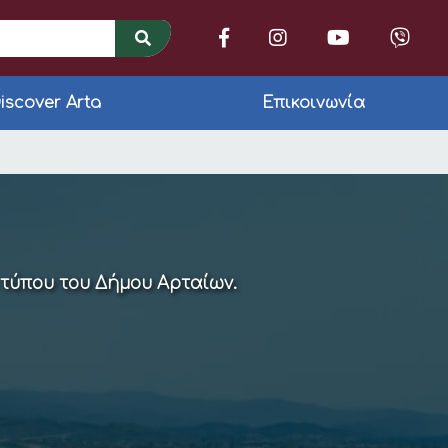
iscover Arta
Επικοινωνία
καθημερινότητα των 
 τύπου του Δήμου Αρταίων.