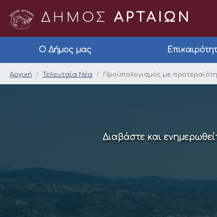
ΔΗΜΟΣ
ΑΡΤΑΙΩΝ
Ο Δήμος μας
Επικαιρότη
Προϋπολογισμός με 
Αρχική
Τελευταία Νέα
Προϋπολογισμός με προτεραιότη
Διαβάστε και ενημερωθείτ