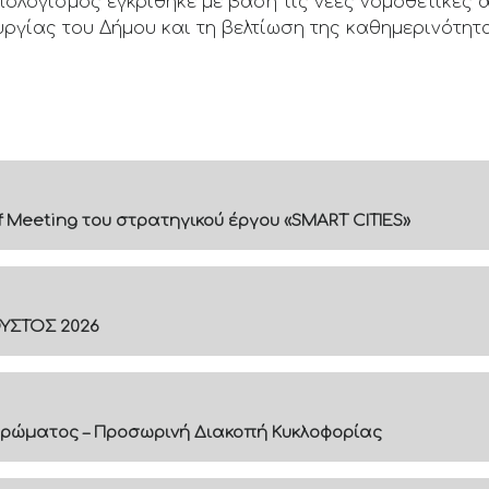
λογισμός εγκρίθηκε με βάση τις νέες νομοθετικές α
ργίας του Δήμου και τη βελτίωση της καθημερινότητ
f Meeting του στρατηγικού έργου «SMART CITIES»
ΟΥΣΤΟΣ 2026
ρώματος – Προσωρινή Διακοπή Κυκλοφορίας