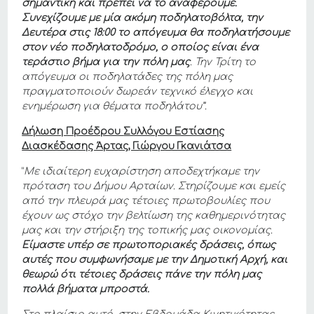
σημαντική και πρέπει να το αναφέρουμε.
Συνεχίζουμε με μία ακόμη ποδηλατοβόλτα, την
Δευτέρα στις 18:00 το απόγευμα θα ποδηλατήσουμε
στον νέο ποδηλατοδρόμο, ο οποίος είναι ένα
τεράστιο βήμα για την πόλη μας
. Την Τρίτη το
απόγευμα οι ποδηλατάδες της πόλη μας
πραγματοποιούν δωρεάν τεχνικό έλεγχο και
ενημέρωση για θέματα ποδηλάτου”.
Δήλωση Προέδρου
Συλλόγου Εστίασης
Διασκέδασης Άρτας, Γιώργου Γκανιάτσα
“
Με ιδιαίτερη ευχαρίστηση αποδεχτήκαμε την
πρόταση του Δήμου Αρταίων. Στηρίζουμε και εμείς
από την πλευρά μας τέτοιες πρωτοβουλίες που
έχουν ως στόχο την βελτίωση της καθημερινότητας
μας και την στήριξη της τοπικής μας οικονομίας.
Είμαστε υπέρ σε πρωτοποριακές δράσεις, όπως
αυτές που συμφωνήσαμε με την Δημοτική Αρχή, και
θεωρώ ότι τέτοιες δράσεις πάνε την πόλη μας
πολλά βήματα μπροστά.