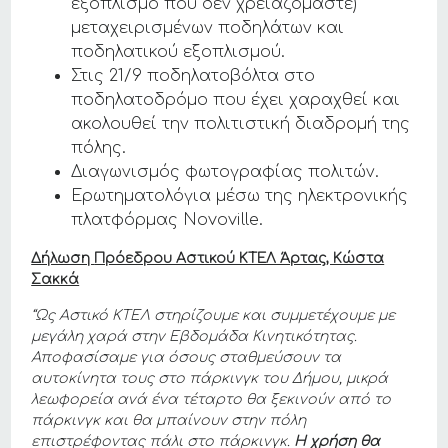
εξοπλισμό που δεν χρειαζόμαστε)
μεταχειρισμένων ποδηλάτων και
ποδηλατικού εξοπλισμού.
Στις 21/9 ποδηλατοβόλτα στο
ποδηλατοδρόμο που έχει χαραχθεί και
ακολουθεί την πολιτιστική διαδρομή της
πόλης.
Διαγωνισμός φωτογραφίας πολιτών.
Ερωτηματολόγια μέσω της ηλεκτρονικής
πλατφόρμας Novoville.
Δήλωση
Πρόεδρου Αστικού ΚΤΕΛ Άρτας, Κώστα
Σακκά
“Ως Αστικό ΚΤΕΛ στηρίζουμε και συμμετέχουμε με
μεγάλη χαρά στην Εβδομάδα Κινητικότητας.
Αποφασίσαμε για όσους σταθμεύσουν τα
αυτοκίνητα τους στο πάρκινγκ του Δήμου, μικρά
λεωφορεία ανά ένα τέταρτο θα ξεκινούν από το
πάρκινγκ και θα μπαίνουν στην πόλη
επιστρέφοντας πάλι στο πάρκινγκ.
Η χρήση θα