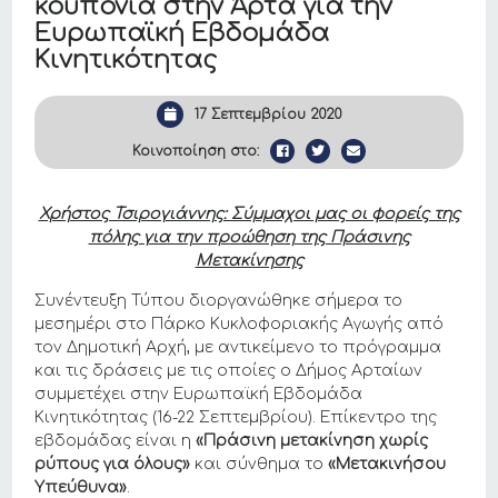
κουπόνια στην Άρτα για την
Ευρωπαϊκή Εβδομάδα
Κινητικότητας
17 Σεπτεμβρίου 2020
Κοινοποίηση στο:
Χρήστος Τσιρογιάννης: Σύμμαχοι μας οι φορείς της
πόλης για την προώθηση της Πράσινης
Μετακίνησης
Συνέντευξη Τύπου διοργανώθηκε σήμερα το
μεσημέρι στο Πάρκο Κυκλοφοριακής Αγωγής από
τον Δημοτική Αρχή, με αντικείμενο το πρόγραμμα
και τις δράσεις με τις οποίες ο Δήμος Αρταίων
συμμετέχει στην Ευρωπαϊκή Εβδομάδα
Κινητικότητας (16-22 Σεπτεμβρίου). Επίκεντρο της
εβδομάδας είναι η
«Πράσινη μετακίνηση χωρίς
ρύπους για όλους»
και σύνθημα το
«Μετακινήσου
Υπεύθυνα»
.