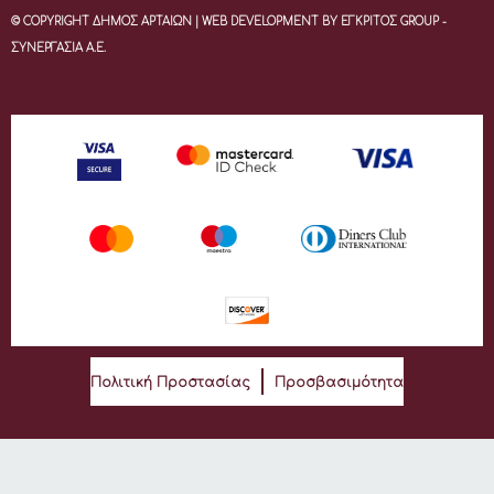
© COPYRIGHT ΔΗΜΟΣ ΑΡΤΑΙΩΝ | WEB DEVELOPMENT BY ΕΓΚΡΙΤΟΣ GROUP -
ΣΥΝΕΡΓΑΣΙΑ Α.Ε.
Πολιτική Προστασίας
Προσβασιμότητα