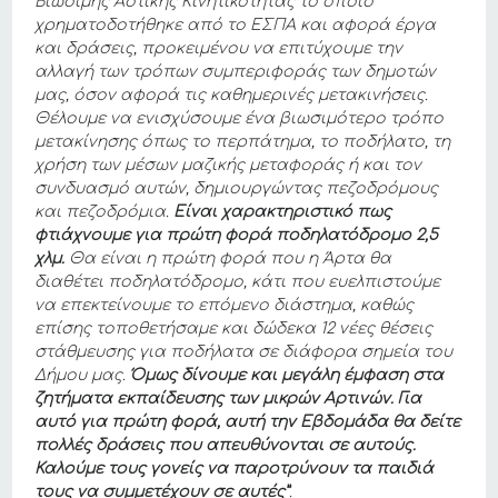
Βιώσιμης Αστικής Κινητικότητας το οποίο
χρηματοδοτήθηκε από το ΕΣΠΑ και αφορά έργα
και δράσεις, προκειμένου να επιτύχουμε την
αλλαγή των τρόπων συμπεριφοράς των δημοτών
μας, όσον αφορά τις καθημερινές μετακινήσεις.
Θέλουμε να ενισχύσουμε ένα βιωσιμότερο τρόπο
μετακίνησης όπως το περπάτημα, το ποδήλατο, τη
χρήση των μέσων μαζικής μεταφοράς ή και τον
συνδυασμό αυτών, δημιουργώντας πεζοδρόμους
και πεζοδρόμια.
Είναι χαρακτηριστικό πως
φτιάχνουμε για πρώτη φορά ποδηλατόδρομο 2,5
χλμ.
Θα είναι η πρώτη φορά που η Άρτα θα
διαθέτει ποδηλατόδρομο, κάτι που ευελπιστούμε
να επεκτείνουμε το επόμενο διάστημα, καθώς
επίσης τοποθετήσαμε και δώδεκα 12 νέες θέσεις
στάθμευσης για ποδήλατα σε διάφορα σημεία του
Δήμου μας.
Όμως δίνουμε και μεγάλη έμφαση στα
ζητήματα εκπαίδευσης των μικρών Αρτινών. Για
αυτό για πρώτη φορά, αυτή την Εβδομάδα θα δείτε
πολλές δράσεις που απευθύνονται σε αυτούς.
Καλούμε τους γονείς να παροτρύνουν τα παιδιά
τους να συμμετέχουν σε αυτές”
.