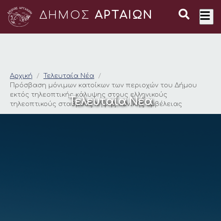
ΔΗΜΟΣ
ΑΡΤΑΙΩΝ
Πρόσβαση μόνιμων κα
Αρχική
Τελευταία Νέα
Πρόσβαση μόνιμων κατοίκων των περιοχών του Δήμου
εκτός τηλεοπτικής κάλυψης στους ελληνικούς
Τελευταία Νέα
τηλεοπτικούς σταθμούς λήψης εθνικής εμβέλειας