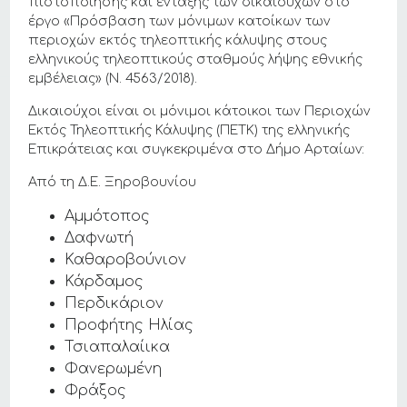
πιστοποίησης και ένταξης των δικαιούχων στο
έργο «Πρόσβαση των μόνιμων κατοίκων των
περιοχών εκτός τηλεοπτικής κάλυψης στους
ελληνικούς τηλεοπτικούς σταθμούς λήψης εθνικής
εμβέλειας» (Ν. 4563/2018).
Δικαιούχοι είναι οι μόνιμοι κάτοικοι των Περιοχών
Εκτός Τηλεοπτικής Κάλυψης (ΠΕΤΚ) της ελληνικής
Επικράτειας και συγκεκριμένα στο Δήμο Αρταίων:
Από τη Δ.Ε. Ξηροβουνίου
Αμμότοπος
Δαφνωτή
Καθαροβούνιον
Κάρδαμος
Περδικάριον
Προφήτης Ηλίας
Τσιαπαλαίικα
Φανερωμένη
Φράξος