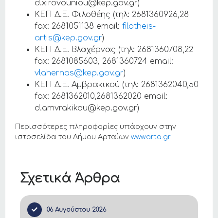
d.xirovouniou@kep.gov.gr)
ΚΕΠ Δ.Ε. Φιλοθέης (τηλ: 2681360926,28
fax: 2681051138 email:
filotheis-
artis@kep.gov.gr
)
ΚΕΠ Δ.Ε. Βλαχέρνας (τηλ: 2681360708,22
fax: 2681085603, 2681360724 email:
vlahernas@kep.gov.gr
)
ΚΕΠ Δ.Ε. Αμβρακικού (τηλ: 2681362040,50
fax: 2681362010,2681362020 email:
d.amvrakikou@kep.gov.gr)
Περισσότερες πληροφορίες υπάρχουν στην
ιστοσελίδα του Δήμου Αρταίων
www.arta.gr
Σχετικά Άρθρα
06 Αυγούστου 2026