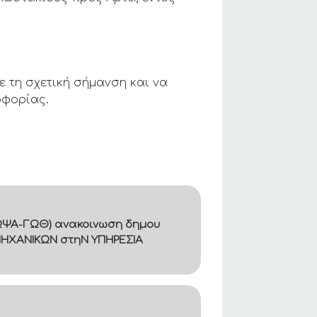
 τη σχετική σήμανση και να
οφορίας.
Β8ΩΨΑ-ΓΩΘ) ανακοινωση δημου
ΜΗΧΑΝΙΚΩΝ στηΝ ΥΠΗΡΕΣΙΑ