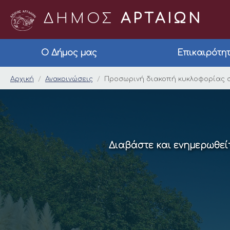
ΔΗΜΟΣ
ΑΡΤΑΙΩΝ
Ο Δήμος μας
Επικαιρότη
Προσωρινή διακοπή 
Αρχική
Ανακοινώσεις
Προσωρινή διακοπή κυκλοφορίας σ
Διαβάστε και ενημερωθείτ