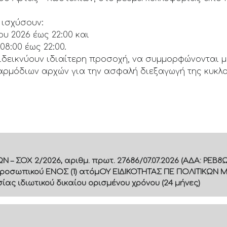
 ισχύσουν:
 2026 έως 22:00 και
8:00 έως 22:00.
ιδεικνύουν ιδιαίτερη προσοχή, να συμμορφώνονται με
 αρμόδιων αρχών για την ασφαλή διεξαγωγή της κυκλ
 ΣΟΧ 2/2026, αριθμ. πρωτ. 27686/07.07.2026 (ΑΔΑ: ΡΕ
ροσωπικού ΕΝΟΣ (1) ατόμΟΥ ΕΙΔΙΚΟΤΗΤΑΣ ΠΕ ΠΟΛΙΤΙΚΩΝ 
ς ιδιωτικού δικαίου ορισμένου χρόνου (24 μήνες)