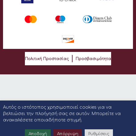
Πολιτική Προστασίας
Προσβασιμότητα
Αυτός ο ιστότοπος χρησιμοποιεί cookies για να
βελτιώσει την πλοήγησή σας σε αυτόν. Μπορείτε να
ανακαλέσετε οποιαδήποτε στιγμή.
Αποδοχή
Απόρριψη
Ρυθμίσεις