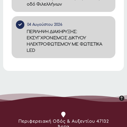
οδό Φιλελλήνων
04 Αυγούστου 2026
ΠΕΡΙΛΗΨΗ ΔΙΑΚΗΡΥΞΗΣ:
ΕΚΣΥΓΧΡΟΝΙΣΜΟΣ ΔΙΚΤΥΟΥ
ΗΛΕΚΤΡΟΦΩΤΙΣΜΟΥ ΜΕ ΦΩΤΙΣΤΙΚΑ
LED
Διεύθυνση:
Περιφερειακή Οδός & Αυξεντίου 47132
Άρτα