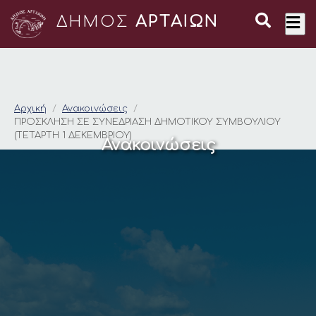
ΔΗΜΟΣ
ΑΡΤΑΙΩΝ
ΠΡΟΣΚΛΗΣΗ ΣΕ ΣΥΝΕ
Αρχική
Ανακοινώσεις
ΠΡΟΣΚΛΗΣΗ ΣΕ ΣΥΝΕΔΡΙΑΣΗ ΔΗΜΟΤΙΚΟΥ ΣΥΜΒΟΥΛΙΟΥ
(ΤΕΤΑΡΤΗ 1 ΔΕΚΕΜΒΡΙΟΥ)
Ανακοινώσεις