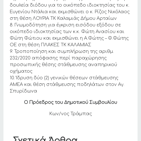
δουλεία διόδου για το οικόπεδο ιδιοκτησίας του κ.
Ευγενίου Ντάλια και εκμισθώνει ο κ. Ρίζος Νικόλαος
στη θέση ΛΟΥΡΙΑ ΤΚ Καλαμιάς Δήμου Αρταίων
8. Γνωμοδότηση για έγκριση εισόδου εξόδου σε
οικόπεδο ιδιοκτησίας των κ.κ. Φώτη Ανασίου και
Φώτη Φώτιου και εκμισθώνει η Α.Φώτης – Φ.Φώτης
ΟΕ στη θέση ΠΛΑΚΕΣ ΤΚ ΚΑΛΑΜΙΑΣ
9. Τροποποίηση και συμπλήρωση της αριθμ.
232/2020 απόφασης περί παραχώρησης
προσωπικής θέσης στάθμευσης αναπηρικού
οχήματος
10. Ίδρυση δύο (2) γενικών θέσεων στάθμευσης
ΑΜΕΑ και θέση στάθμευσης ποδηλάτων στον Αγ.
Σπυρίδωνα
Ο Πρόεδρος του Δημοτικού Συμβουλίου
Κων/νος Τράμπας
Σχετικά Άρθρα