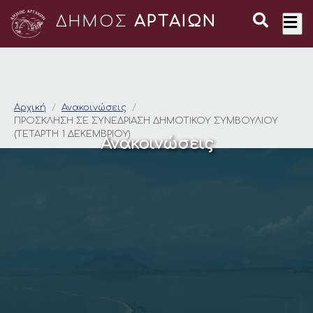
ΔΗΜΟΣ
ΑΡΤΑΙΩΝ
ΠΡΟΣΚΛΗΣΗ ΣΕ ΣΥΝΕ
Αρχική
Ανακοινώσεις
ΠΡΟΣΚΛΗΣΗ ΣΕ ΣΥΝΕΔΡΙΑΣΗ ΔΗΜΟΤΙΚΟΥ ΣΥΜΒΟΥΛΙΟΥ
(ΤΕΤΑΡΤΗ 1 ΔΕΚΕΜΒΡΙΟΥ)
Ανακοινώσεις