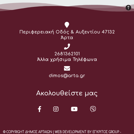
Διεύθυνση:
Περιφερειακή Οδός & Αυξεντίου 47132
Άρτα
Τηλέφωνο:
2681362101
Άλλα χρήσιμα Τηλέφωνα
Email:
dimos@arta.gr
Ακολουθείστε μας
© COPYRIGHT ΔΗΜΟΣ ΑΡΤΑΙΩΝ | WEB DEVELOPMENT BY ΕΓΚΡΙΤΟΣ GROUP -