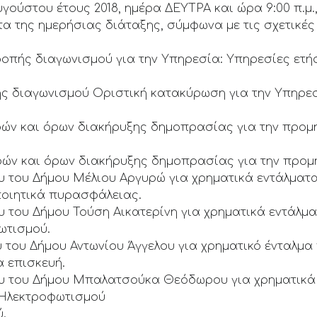
γούστου έτους 2018, ημέρα ΔΕΥΤΡΑ και ώρα 9:00 π.μ.,
της ημερήσιας διάταξης, σύμφωνα με τις σχετικές 
ιτροπής διαγωνισμού για την Υπηρεσία: Υπηρεσίες ετ
πής διαγωνισμού Οριστική κατακύρωση για την Υπηρε
φών και όρων διακήρυξης δημοπρασίας για την προμ
φών και όρων διακήρυξης δημοπρασίας για την προ
ου του Δήμου Μέλιου Αργυρώ για χρηματικά εντάλμα
οιητικά πυρασφάλειας.
υ του Δήμου Τούση Αικατερίνη για χρηματικά εντά
ωτισμού.
υ του Δήμου Αντωνίου Άγγελου για χρηματικό ένταλ
α επισκευή.
ου του Δήμου Μπαλατσούκα Θεόδωρου για χρηματικ
Ηλεκτροφωτισμού
.