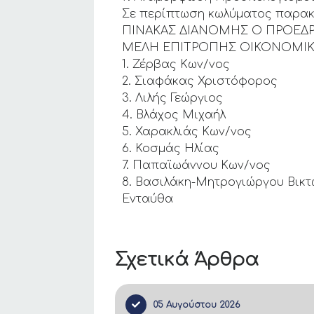
Σε περίπτωση κωλύματος παρακα
ΠΙΝΑΚΑΣ ΔΙΑΝΟΜΗΣ Ο ΠΡΟΕΔ
ΜΕΛΗ ΕΠΙΤΡΟΠΗΣ ΟΙΚΟΝΟΜΙΚΗ
1. Ζέρβας Κων/νος
2. Σιαφάκας Χριστόφορος
3. Λιλής Γεώργιος
4. Βλάχος Μιχαήλ
5. Χαρακλιάς Κων/νος
6. Κοσμάς Ηλίας
7. Παπαϊωάννου Κων/νος
8. Βασιλάκη-Μητρογιώργου Βικ
Ενταύθα
Σχετικά Άρθρα
05 Αυγούστου 2026