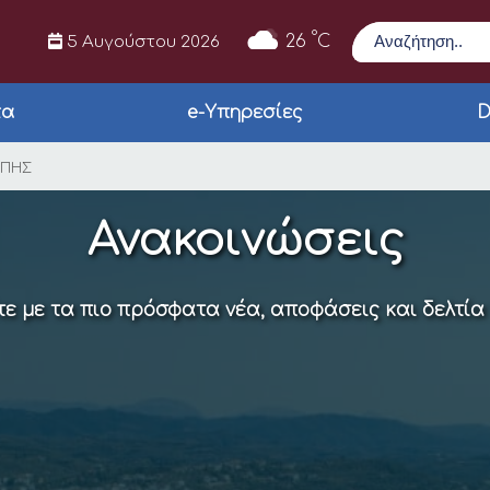
Αναζήτηση
°
26
C
5 Αυγούστου 2026
τα
e-Υπηρεσίες
D
ΜΙΚΗΣ ΕΠΙΤΡΟΠΗΣ
ΟΠΗΣ
Ανακοινώσεις
ε με τα πιο πρόσφατα νέα, αποφάσεις και δελτία