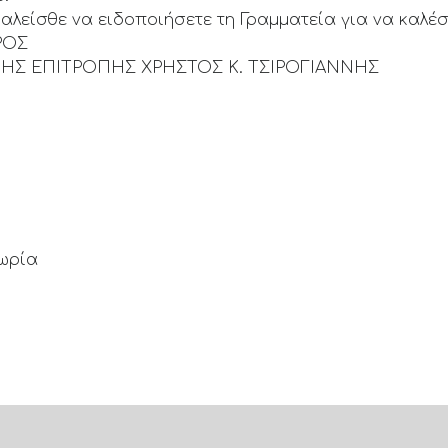
λείσθε να ειδοποιήσετε τη Γραμματεία για να καλέ
ΡΟΣ
Σ ΕΠΙΤΡΟΠΗΣ ΧΡΗΣΤΟΣ Κ. ΤΣΙΡΟΓΙΑΝΝΗΣ
τωρία