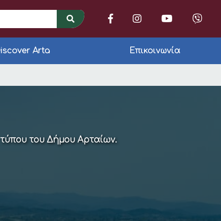
iscover Arta
Επικοινωνία
 τύπου του Δήμου Αρταίων.