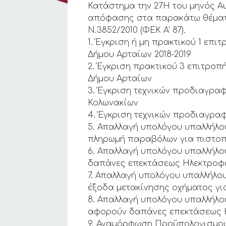
Κατάστημα την 27Η του μηνός Αυ
απόφασης στα παρακάτω θέματα 
Ν.3852/2010 (ΦΕΚ Α’ 87).
1. Έγκριση ή μη πρακτικού 1 επ
Δήμου Αρταίων 2018-2019
2. Έγκριση πρακτικού 3 επιτρο
Δήμου Αρταίων
3. Έγκριση τεχνικών προδιαγρα
Κολωνακίων
4. Έγκριση τεχνικών προδιαγρα
5. Απαλλαγή υπολόγου υπαλλήλ
πληρωμή παραβόλων για πιστοπ
6. Απαλλαγή υπολόγου υπαλλήλο
δαπάνες επεκτάσεως Ηλεκτροφ
7. Απαλλαγή υπολόγου υπαλλήλο
έξοδα μετακίνησης οχήματος γι
8. Απαλλαγή υπολόγου υπαλλήλ
αφορούν δαπάνες επεκτάσεως 
9. Αναμόρφωση Προϋπολογισμού