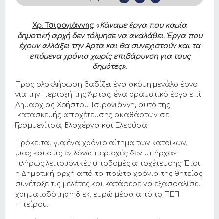
Χρ. Τσιρογιάννης
:
«
Κάναμε έργα που καμία
δημοτική αρχή δεν τόλμησε να αναλάβει. Έργα που
έχουν αλλάξει την Άρτα και θα συνεχιστούν και τα
επόμενα χρόνια χωρίς επιβάρυνση για τους
δημότες».
Προς ολοκλήρωση βαδίζει ένα ακόμη μεγάλο έργο
για την περιοχή της Άρτας, ένα οραματικό έργο επί
Δημαρχίας Χρήστου Τσιρογιάννη, αυτό της
κατασκευής αποχέτευσης ακαθάρτων σε
Γραμμενίτσα, Βλαχέρνα και Ελεούσα.
Πρόκειται για ένα χρόνιο αίτημα των κατοίκων,
μιας και στις εν λόγω περιοχές δεν υπήρχαν
πλήρως λειτουργικές υποδομές αποχέτευσης. Έτσι
η Δημοτική αρχή από τα πρώτα χρόνια της θητείας
συνέταξε τις μελέτες και κατάφερε να εξασφαλίσει
χρηματοδότηση 8 εκ. ευρώ μέσα από το ΠΕΠ
Ηπείρου.