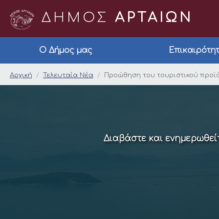
ΔΗΜΟΣ
ΑΡΤΑΙΩΝ
Ο Δήμος μας
Επικαιρότη
Προώθηση του τουρισ
Αρχική
Τελευταία Νέα
Προώθηση του τουριστικού προϊόν
Διαβάστε και ενημερωθείτ