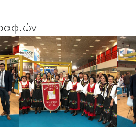
ραφιών