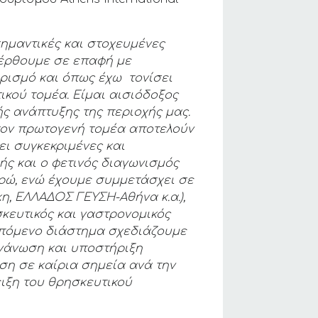
σημαντικές και στοχευμένες
α έρθουμε σε επαφή με
ρισμό και όπως έχω τονίσει
ικού τομέα. Είμαι αισιόδοξος
ής ανάπτυξης της περιοχής μας.
ε τον πρωτογενή τομέα αποτελούν
ει συγκεκριμένες και
ής και ο φετινός διαγωνισμός
υρώ, ενώ έχουμε συμμετάσχει σε
κη, ΕΛΛΑΔΟΣ ΓΕΥΣΗ-Αθήνα κ.α.),
κευτικός και γαστρονομικός
 επόμενο διάστημα σχεδιάζουμε
οργάνωση και υποστήριξη
ση σε καίρια σημεία ανά την
ειξη του θρησκευτικού