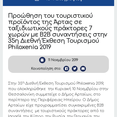
Προώθηση του τουριστικού
προϊόντος της Άρτας σε
ταξιδιωτικούς πράκτορες 7
χωρών με Β2Β συναντήσεις στην
35η Διεθνή Έκθεση Τουρισμού
Philoxenia 2019
11 Νοεμβρίου 2019
Κοινοποίηση στο:
η
Στην 35
Διεθνή Έκθεση Τουρισμού Philoxenia 2019,
που ολοκληρώθηκε την Κυριακή 10 Νοεμβρίου στην
Θεσσαλονίκη συμμετείχε ο Δήμος Αρταίων, στο
περίπτερο της Περιφέρειας Ηπείρου. Ο Δήμος
Αρταίων είχε προγραμματίσει συγκεκριμένες Β2Β
συναντήσεις με τουριστικούς πράκτορες από το
Ισραήλ, την Κύπρο, την Ρωσία, την Γερμανία, την