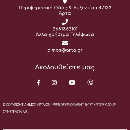
Διεύθυνση:
Περιφερειακή Οδός & Αυξεντίου 47132
Άρτα
Τηλέφωνο:
2681362101
Άλλα χρήσιμα Τηλέφωνα
Email:
dimos@arta.gr
Ακολουθείστε μας
© COPYRIGHT ΔΗΜΟΣ ΑΡΤΑΙΩΝ | WEB DEVELOPMENT BY ΕΓΚΡΙΤΟΣ GROUP -
ΣΥΝΕΡΓΑΣΙΑ Α.Ε.