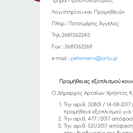
Τμήμα Προϋπολογισμού,
Λογιστηρίου και Προμηθειών
Πληρ.: Πετσιμέρης Άγγελος
Τηλ.:2681362243
Fax : 2681362269
e-mail :
petsimeris@arta.gr
ΑΝΑΚΟ
Προμήθειας εξοπλισμού κοινων
Ο Δήμαρχος Αρταίων Χρήστος Κ. 
Την αριθ. 30801 / 14-08-20
προμήθεια εξοπλισμού για 
Την αριθ. 477 /2017 απόφα
Την αριθ. 521/2017 απόφασ