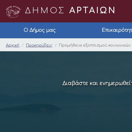
ΔΗΜΟΣ
ΑΡΤΑΙΩΝ
Ο Δήμος μας
Επικαιρότη
Προμήθεια εξοπλισμο
Αρχική
Προκηρύξεις
Προμήθεια εξοπλισμού κοινωνικών 
Διαβάστε και ενημερωθείτ