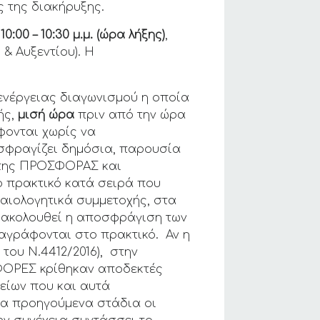
 της διακήρυξης.
0:00 – 10:30 μ.μ. (ώρα λήξης)
,
& Αυξεντίου). Η
νέργειας διαγωνισμού η οποία
ής,
μισή ώρα
πριν από την ώρα
ονται χωρίς να
σφραγίζει δημόσια, παρουσία
ο της ΠΡΟΣΦΟΡΑΣ και
 πρακτικό κατά σειρά που
καιολογητικά συμμετοχής, στα
 ακολουθεί η αποσφράγιση των
ταγράφονται στο πρακτικό. Αν η
του Ν.4412/2016), στην
ΣΦΟΡΕΣ κρίθηκαν αποδεκτές
χείων που και αυτά
τα προηγούμενα στάδια οι