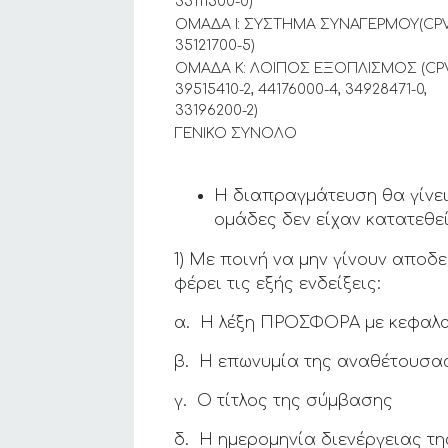
35111500-0)
ΟΜΑΔΑ Ι: ΣΥΣΤΗΜΑ ΣΥΝΑΓΕΡΜΟΥ(CP
35121700-5)
ΟΜΑΔΑ Κ: ΛΟΙΠΟΣ ΕΞΟΠΛΙΣΜΟΣ (CP
39515410-2, 44176000-4, 34928471-0,
33196200-2)
ΓΕΝΙΚΟ ΣΥΝΟΛΟ
Η διαπραγμάτευση θα γίνει
ομάδες δεν είχαν κατατεθε
1) Με ποινή να μην γίνουν απο
φέρει τις εξής ενδείξεις:
α. Η λέξη ΠΡΟΣΦΟΡΑ με κεφαλα
β. Η επωνυμία της αναθέτουσα
γ. Ο τίτλος της σύμβασης
δ. Η ημερομηνία διενέργειας τ