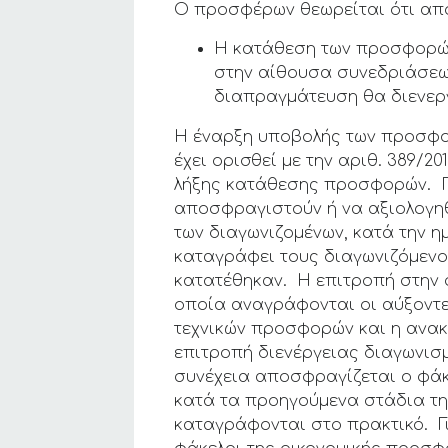
Ο προσφέρων θεωρείται ότι απο
Η κατάθεση των προσφορών 
στην αίθουσα συνεδριάσεω
διαπραγμάτευση θα διενεργ
Η έναρξη υποβολής των προσφο
έχει ορισθεί με την αριθ. 389/
λήξης κατάθεσης προσφορών. Π
αποσφραγιστούν ή να αξιολογη
των διαγωνιζομένων, κατά την 
καταγράφει τους διαγωνιζόμεν
κατατέθηκαν. Η επιτροπή στην σ
οποία αναγράφονται οι αύξοντ
τεχνικών προσφορών και η ανακ
επιτροπή διενέργειας διαγωνισμο
συνέχεια αποσφραγίζεται ο φά
κατά τα προηγούμενα στάδια την
καταγράφονται στο πρακτικό. 