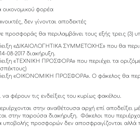
α οικονομικού φορέα
οικτές, δεν γίνονται αποδεκτές
ε προσφοράς θα περιλαμβάνει τους εξής τρεις (3) υ
δειξη «ΔΙΚΑΙΟΛΟΓΗΤΙΚΑ ΣΥΜΜΕΤΟΧΗΣ» που θα περιέχ
14-08-2017 διακήρυξη.
ειξη «ΤΕΧΝΙΚΗ ΠΡΟΣΦΟΡΑ» που περιέχει τα οριζόμεν
οσπέκτους)
δειξη «ΟΙΚΟΝΟΜΙΚΗ ΠΡΟΣΦΟΡΑ». Ο φάκελος θα περιέ
 να φέρουν τις ενδείξεις του κυρίως φακέλου.
ριέρχονται στην αναθέτουσα αρχή επί αποδείξει μέχ
ται στην παρούσα διακήρυξη. Φάκελοι που περιέρχ
νία υποβολής προσφορών δεν αποσφραγίζονται αλλά 