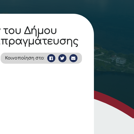
 του Δήμου
ιαπραγμάτευσης
Κοινοποίηση στο: