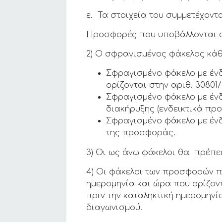
ε. Τα στοιχεία του συμμετέχοντ
Προσφορές που υποβάλλονται αν
2) Ο σφραγισμένος φάκελος κάθ
Σφραγισμένο φάκελο με έν
ορίζονται στην αριθ. 30801/
Σφραγισμένο φάκελο με ένδ
διακήρυξης (ενδεικτικά πρ
Σφραγισμένο φάκελο με έν
της προσφοράς.
3) Οι ως άνω φάκελοι θα πρέπει
4) Οι φάκελοι των προσφορών πε
ημερομηνία και ώρα που ορίζον
πριν την καταληκτική ημερομη
διαγωνισμού.