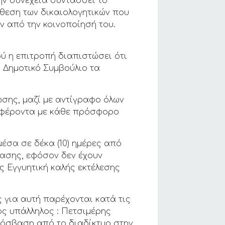
ην συνέχεια συντάσσει το
άθεση των δικαιολογητικών που
ών από την κοινοποίησή του.
ύ η επιτροπή διαπιστώσει ότι
 Δημοτικό Συμβούλιο τα
σης, μαζί με αντίγραφο όλων
οσφέροντα με κάθε πρόσφορο
έσα σε δέκα (10) ημέρες από
βασης, εφόσον δεν έχουν
 Εγγυητική καλής εκτέλεσης
 για αυτή παρέχονται κατά τις
ς υπάλληλος : Πετσιμέρης
πρόσβαση από το διαδίκτυο στην