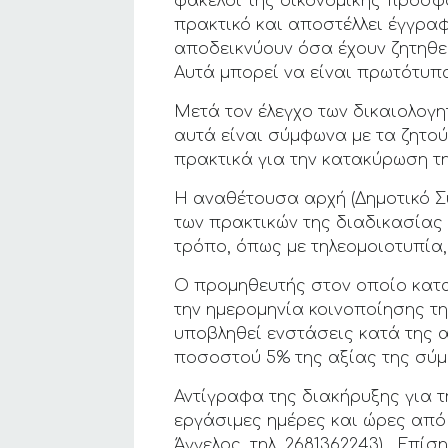
φάκελοι της οικονομικής προσφ
πρακτικό και αποστέλλει έγγρα
αποδεικνύουν όσα έχουν ζητηθεί
Αυτά μπορεί να είναι πρωτότυπ
Μετά τον έλεγχο των δικαιολογη
αυτά είναι σύμφωνα με τα ζητού
πρακτικά για την κατακύρωση τ
Η αναθέτουσα αρχή (Δημοτικό Σ
των πρακτικών της διαδικασία
τρόπο, όπως με τηλεομοιοτυπία, 
Ο προμηθευτής στον οποίο κατα
την ημερομηνία κοινοποίησης τ
υποβληθεί ενστάσεις κατά της 
ποσοστού 5% της αξίας της σύμ
Αντίγραφα της διακήρυξης για 
εργάσιμες ημέρες και ώρες από
Άγγελος, τηλ. 2681362243). Επί