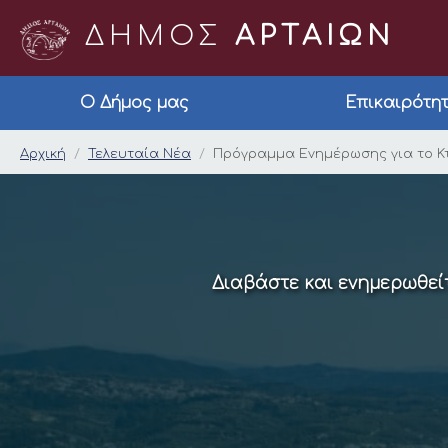
ΔΗΜΟΣ
ΑΡΤΑΙΩΝ
Ο Δήμος μας
Επικαιρότη
Πρόγραμμα Ενημέρω
Αρχική
Τελευταία Νέα
Πρόγραμμα Ενημέρωσης για το 
Διαβάστε και ενημερωθείτ