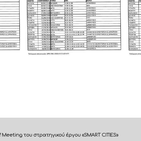
f Meeting του στρατηγικού έργου «SMART CITIES»