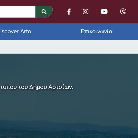
iscover Arta
Επικοινωνία
λόγιο (ΕΝΗΜΕΡΩΜΕΝΟ
 τύπου του Δήμου Αρταίων.