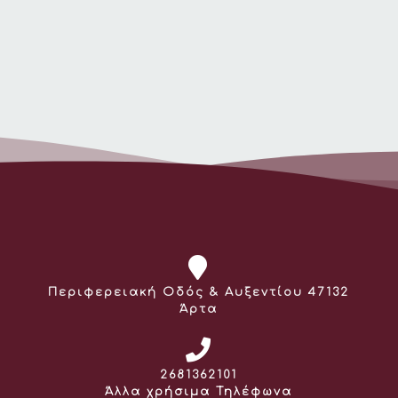
Διεύθυνση:
Περιφερειακή Οδός & Αυξεντίου 47132
Άρτα
Τηλέφωνο:
2681362101
Άλλα χρήσιμα Τηλέφωνα