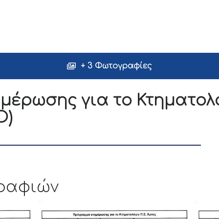
+ 3 Φωτογραφίες
μέρωσης για το Κτηματολ
Ο)
ραφιών