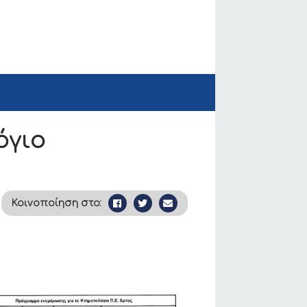
όγιο
Κοινοποίηση στο: