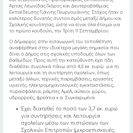
Άρτας Λεωνίδας Γκόρος και Δευτεροβάθμιας
Εκπαίδευσης Γιάννης Γεωργογιάννης. Στόχος ήταν ο
καλύτερος δυνατός συντονισμός μεταξύ Δήμου και
Σχολικής κοινότητας, ώστε να είναι όλα έτοιμα για
το πρώτο κουδούνι, την Τρίτη 11 Σεπτεμβρίου.
Ο Δήμαρχος στην εισαγωγική του τοποθέτηση
αναφέρθηκε στην ιδιαίτερα μεγάλη σημασία που
δίνει ο Δήμος στις σχολικές υποδομές όλων των
βαθμίδων. Προς αυτή την κατεύθυνση έχει ήδη
διαθέσει συνολικά πάνω από 4,5 εκ. ευρώ για τη
λειτουργία και τη συντήρηση σχολείων, όπως
μεταξύ άλλων, τεχνικές παρεμβάσεις, εργασίες
υγιεινής, ηλεκτρομηχανολογικές εγκαταστάσεις,
πυρασφάλεια, ράμπες ΑμεΑ, αύλειοι χώροι,
υδρορροές, φρεάτια κ.α. Συγκεκριμένα:
Έχει διατεθεί το ποσό των 3,7 εκ. ευρώ
για συντηρήσεις και λειτουργία
σχολείων μέσω των πιστώσεων των
Σχολικών Επιτροπών (μικροεπισκευές,