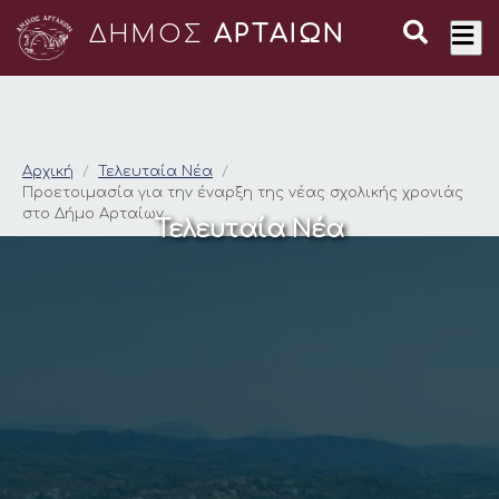
ΔΗΜΟΣ
ΑΡΤΑΙΩΝ
Προετοιμασία για τη
Αρχική
Τελευταία Νέα
Προετοιμασία για την έναρξη της νέας σχολικής χρονιάς
στο Δήμο Αρταίων
Τελευταία Νέα