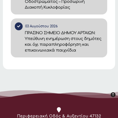
Οδοστρώματος – Προσωρινή
Διακοπή Κυκλοφορίας
03 Αυγούστου 2026
ΠΡΑΣΙΝΟ ΣΗΜΕΙΟ ΔΗΜΟΥ ΑΡΤΑΙΩΝ:
Υπεύθυνη ενημέρωση στους δημότες
και όχι παραπληροφόρηση και
επικοινωνιακά παιχνίδια
Διεύθυνση:
Περιφερειακή Οδός & Αυξεντίου 47132