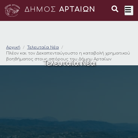
ΔΗΜΟΣ
ΑΡΤΑΙΩΝ
Πλέον και τον Δεκα
Αρχική
Τελευταία Νέα
Πλέον και τον Δεκαπενταύγουστο η καταβολή χρηματικού
βοηθήματος στους απόρους του Δήμου Αρταίων
Τελευταία Νέα