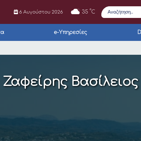
Αναζήτηση
°
35
C
6 Αυγούστου 2026
τα
e-Υπηρεσίες
D
Ζαφείρης Βασίλειος