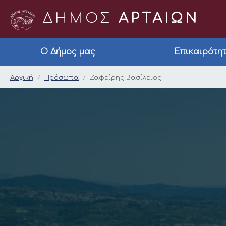
ΔΗΜΟΣ
ΑΡΤΑΙΩΝ
Ο Δήμος μας
Επικαιρότη
Ζαφείρης Βασίλειος
Αρχική
Πρόσωπα
Ζαφείρης Βασίλειος