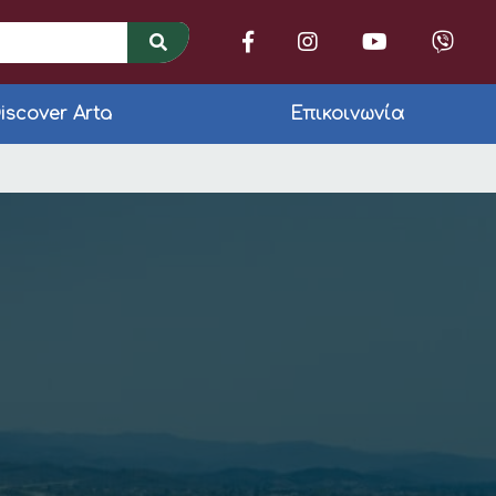
iscover Arta
Επικοινωνία