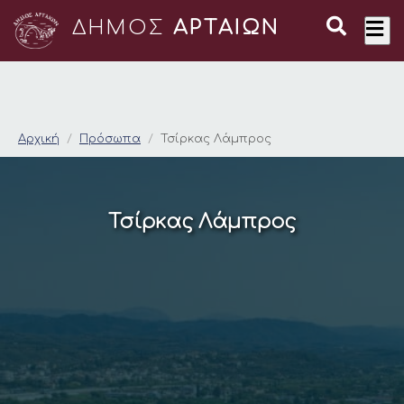
ΔΗΜΟΣ
ΑΡΤΑΙΩΝ
Τσίρκας Λάμπρος
Αρχική
Πρόσωπα
Τσίρκας Λάμπρος
Τσίρκας Λάμπρος