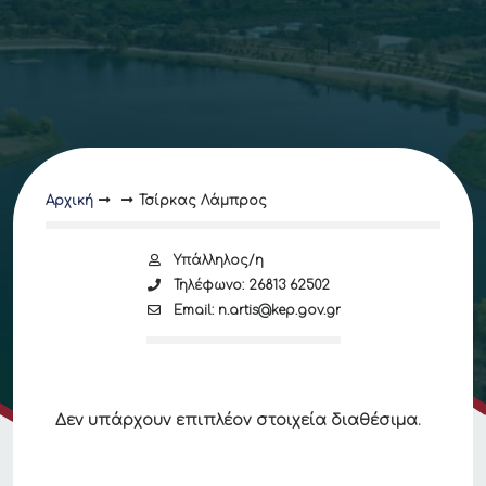
Αρχική
Τσίρκας Λάμπρος
Υπάλληλος/η
Τηλέφωνο: 26813 62502
Email: n.artis@kep.gov.gr
Δεν υπάρχουν επιπλέον στοιχεία διαθέσιμα.