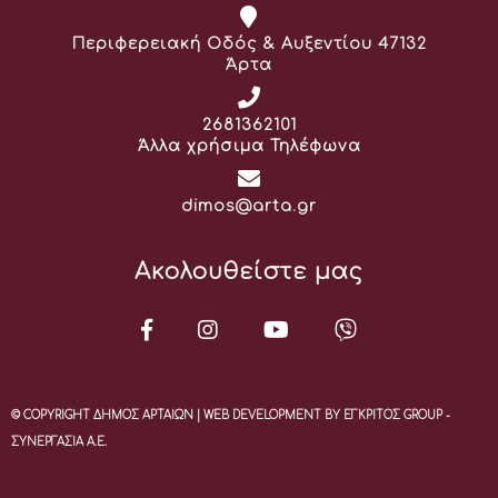
Διεύθυνση:
Περιφερειακή Οδός & Αυξεντίου 47132
Άρτα
Τηλέφωνο:
2681362101
Άλλα χρήσιμα Τηλέφωνα
Email:
dimos@arta.gr
Ακολουθείστε μας
© COPYRIGHT ΔΗΜΟΣ ΑΡΤΑΙΩΝ | WEB DEVELOPMENT BY ΕΓΚΡΙΤΟΣ GROUP -
ΣΥΝΕΡΓΑΣΙΑ Α.Ε.