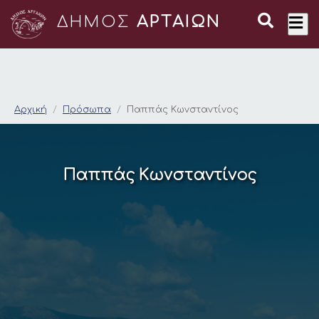
ΔΗΜΟΣ
ΑΡΤΑΙΩΝ
Παππάς Κωνσταντίν
Αρχική
Πρόσωπα
Παππάς Κωνσταντίνος
Παππάς Κωνσταντίνος