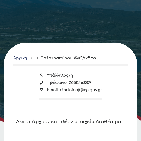
Αρχική
Παλαιοσπύρου Αλεξάνδρα
Υπάλληλος/η
Τηλέφωνο: 26813 60209
Email: d.artaion@kep.gov.gr
Δεν υπάρχουν επιπλέον στοιχεία διαθέσιμα.