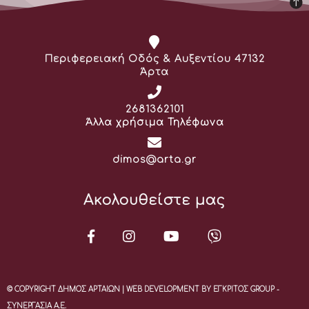
Διεύθυνση:
Περιφερειακή Οδός & Αυξεντίου 47132
Άρτα
Τηλέφωνο:
2681362101
Άλλα χρήσιμα Τηλέφωνα
Email:
dimos@arta.gr
Ακολουθείστε μας
© COPYRIGHT ΔΗΜΟΣ ΑΡΤΑΙΩΝ | WEB DEVELOPMENT BY ΕΓΚΡΙΤΟΣ GROUP -
ΣΥΝΕΡΓΑΣΙΑ Α.Ε.