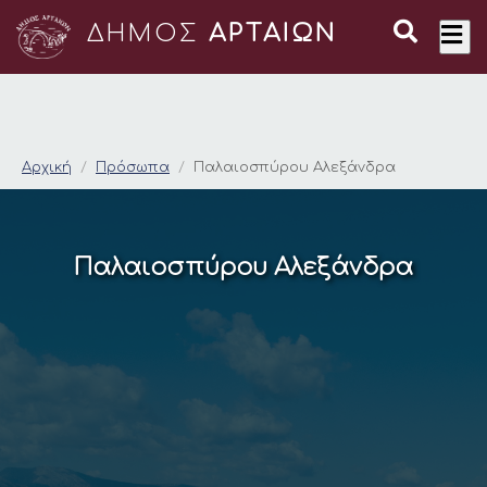
ΔΗΜΟΣ
ΑΡΤΑΙΩΝ
Παλαιοσπύρου Αλεξ
Αρχική
Πρόσωπα
Παλαιοσπύρου Αλεξάνδρα
Παλαιοσπύρου Αλεξάνδρα