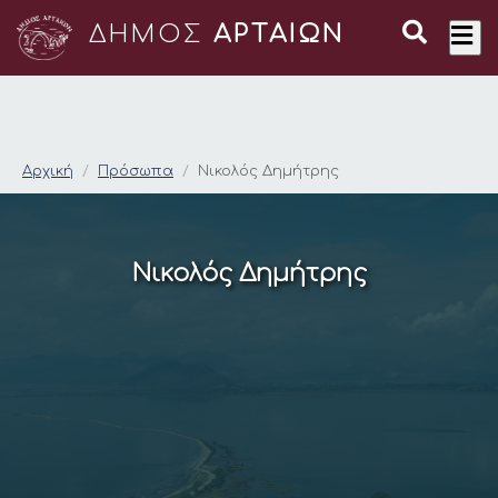
ΔΗΜΟΣ
ΑΡΤΑΙΩΝ
Νικολός Δημήτρης
Αρχική
Πρόσωπα
Νικολός Δημήτρης
Νικολός Δημήτρης