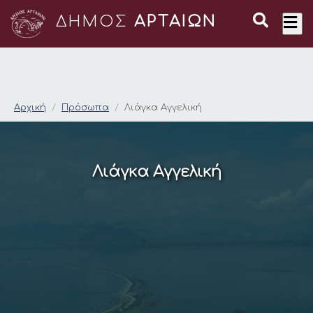
ΔΗΜΟΣ
ΑΡΤΑΙΩΝ
Λιάγκα Αγγελική
Αρχική
Πρόσωπα
Λιάγκα Αγγελική
Λιάγκα Αγγελική