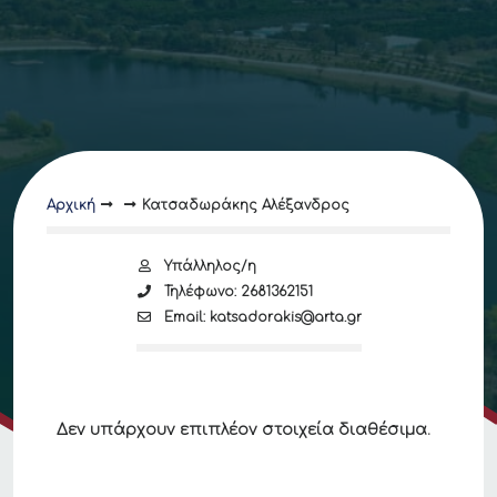
Αρχική
Κατσαδωράκης Αλέξανδρος
Υπάλληλος/η
Τηλέφωνο: 2681362151
Email: katsadorakis@arta.gr
Δεν υπάρχουν επιπλέον στοιχεία διαθέσιμα.