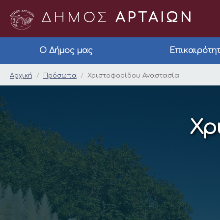
ΔΗΜΟΣ
ΑΡΤΑΙΩΝ
Ο Δήμος μας
Επικαιρότη
Χριστοφορίδου Ανασ
Αρχική
Πρόσωπα
Χριστοφορίδου Αναστασία
Χρ