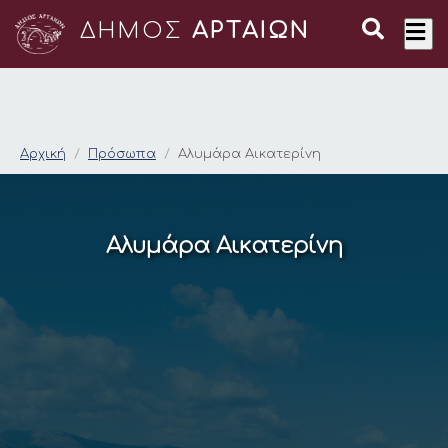
ΔΗΜΟΣ
ΑΡΤΑΙΩΝ
Αλυμάρα Αικατερίνη
Αρχική
Πρόσωπα
Αλυμάρα Αικατερίνη
Αλυμάρα Αικατερίνη