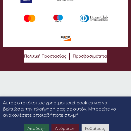
Πολιτική Προστασίας
Προσβασιμότητα
Αυτός ο ιστότοπος χρησιμοποιεί cookies για να
βελτιώσει την πλοήγησή σας σε αυτόν. Μπορείτε να
ανακαλέσετε οποιαδήποτε στιγμή.
Αποδοχή
Απόρριψη
Ρυθμίσεις