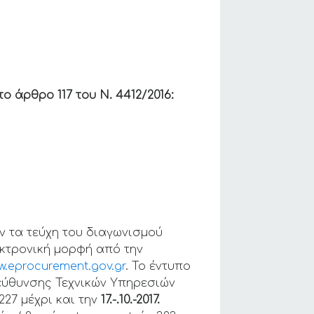
 άρθρο 117 του Ν. 4412/2016:
 τα τεύχη του διαγωνισμού
εκτρονική μορφή από την
w.eprocurement.gov.gr
. Το έντυπο
εύθυνσης Τεχνικών Υπηρεσιών
27 μέχρι και την
17.-.10.-2017.