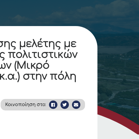
ης μελέτης με
ς πολιτιστικών
ων (Μικρό
.α.) στην πόλη
Κοινοποίηση στο: