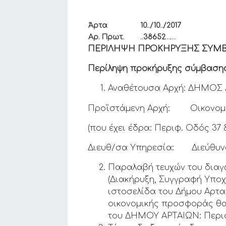
Άρτα
10../
10
../2017
Αρ. Πρωτ.
..
38652
……
ΠΕΡΙΛΗΨΗ ΠΡΟΚΗΡΥΞΗΣ ΣΥΜ
Περίληψη προκήρυξης σύμβασης ε
Αναθέτουσα Αρχή: ΔΗΜΟΣ 
Προϊστάμενη Αρχή: Οικονομι
(που έχει έδρα: Περιφ. Οδός 37 &
Διευθ/σα Υπηρεσία: Διεύθυνσ
Παραλαβή τευχών του διαγ
(Διακήρυξη, Συγγραφή Υποχ
ιστοσελίδα του Δήμου Αρτα
οικονομικής προσφοράς θα
του ΔΗΜΟΥ ΑΡΤΑΙΩΝ: Περιφ. 