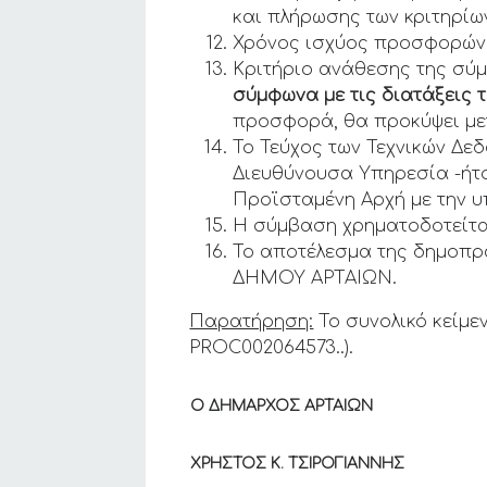
και πλήρωσης των κριτηρίων
Χρόνος ισχύος προσφορών: 
Κριτήριο ανάθεσης της σύμ
σύμφωνα με τις διατάξεις τ
προσφορά, θα προκύψει με
Το Τεύχος των Τεχνικών Δε
Διευθύνουσα Υπηρεσία -ήτο
Προϊσταμένη Αρχή με την υ
Η σύμβαση χρηματοδοτείτα
Το αποτέλεσμα της δημοπρα
ΔΗΜΟΥ ΑΡΤΑΙΩΝ.
Παρατήρηση:
Το συνολικό κείμε
PROC002064573..).
Ο ΔΗΜΑΡΧΟΣ ΑΡΤΑΙΩΝ
ΧΡΗΣΤΟΣ Κ. ΤΣΙΡΟΓΙΑΝΝΗΣ