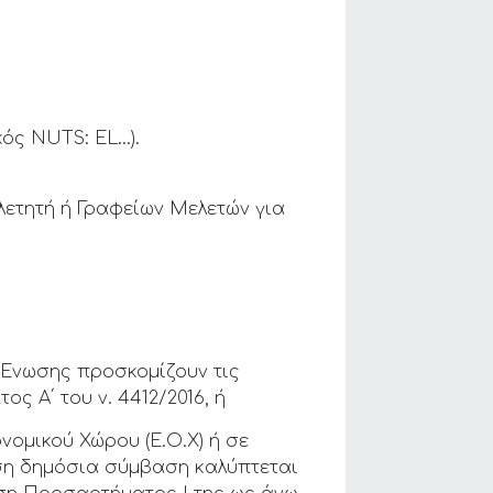
κός NUTS: EL…).
λετητή ή Γραφείων Μελετών για
 Ένωσης προσκομίζουν τις
 Α΄ του ν. 4412/2016, ή
νομικού Χώρου (Ε.Ο.Χ) ή σε
εση δημόσια σύμβαση καλύπτεται