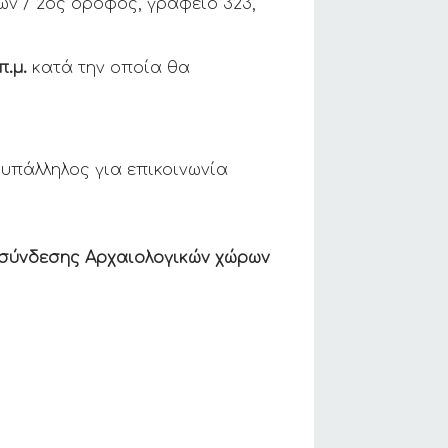
ν / 2ος όροφος, γραφείο 323,
π.μ.
κατά την οποία θα
 υπάλληλος για επικοινωνία
ν σύνδεσης Αρχαιολογικών χώρων