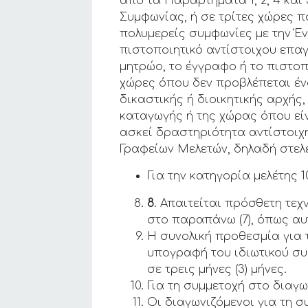
από τα Παραρτήματα 1, 2, 4 και
Συμφωνίας, ή σε τρίτες χώρες 
πολυμερείς συμφωνίες με την 
πιστοποιητικό αντίστοιχου επαγ
μητρώο, το έγγραφο ή το πιστοπ
χώρες όπου δεν προβλέπεται έ
δικαστικής ή διοικητικής αρχή
καταγωγής ή της χώρας όπου είν
ασκεί δραστηριότητα αντίστοιχ
Γραφείων Μελετών, δηλαδή στελε
Για την κατηγορία μελέτης 1
8
. Απαιτείται πρόσθετη τε
στο παραπάνω (7), όπως αυτ
Η συνολική προθεσμία για τ
υπογραφή του ιδιωτικού συ
σε τρεις μήνες (3) μήνες.
Για τη συμμετοχή στο διαγ
Οι διαγωνιζόμενοι για τη 