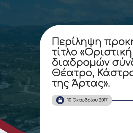
Περίληψη προκ
τίτλο «Οριστικ
διαδρομών σύν
Θέατρο, Κάστρο
της Άρτας».
10 Οκτωβρίου 2017