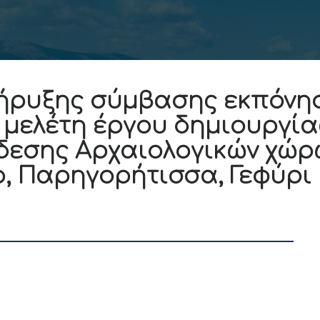
ήρυξης σύμβασης εκπόνησ
ή μελέτη έργου δημιουργία
δεσης Αρχαιολογικών χώρ
, Παρηγορήτισσα, Γεφύρι κ