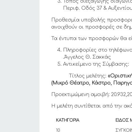
Τόπος διεξαγωγής διαγωνι
Περιφ. Οδός 37 & Αυξεντίου
Προθεσμία υποβολής προσφορώ
ανοιχθούν οι προσφορές σε δη
Τα έντυπα των προσφορών θα εί
Πληροφορίες στο τηλέφωνο 
.Άγγελος Θ. Σακκάς
Αντικείμενο της Σύμβασης:
Τίτλος μελέτης:
«Οριστικ
(Μικρό Θέατρο, Κάστρο, Παρηγορ
Προεκτιμώμενη αμοιβή: 20.932,2
Η μελέτη συντίθεται από την ακ
ΚΑΤΗΓΟΡΙΑ
ΕΙΔΟΣ 
10
ΣΥΓΚΟΙ