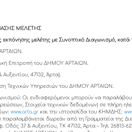
ΒΑΣΗΣ ΜΕΛΕΤΗΣ
κπόνησης μελέτης με Συνοπτικό Διαγωνισμό, κατά το
ΑΡΤΑΙΩΝ.
κή Επιτροπή του ΔΗΜΟΥ ΑΡΤΑΙΩΝ.
 Αυξεντίου, 47132, Άρτα).
η Τεχνικών Υπηρεσιών του ΔΗΜΟΥ ΑΡΤΑΙΩΝ.
ωνισμού: Οι ενδιαφερόμενοι μπορούν να παραλάβουν
ρεώσεων, Στοιχεία τεχνικών δεδομένων) σε πλήρη ηλ
ίων:
www.arta.gr
και την ιστοσελίδα του ΚΗΜΔΗΣ:
ww
 παραλαμβάνεται δωρεάν από τη Γραμματεία της Δι
Οδός 37 & Αυξεντίου, ΤΚ 47132, Άρτα – Τηλ. 26813-622