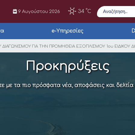
Αναζήτηση
°
34
C
9 Αυγούστου 2026
τα
e-Υπηρεσίες
D
Σ ΣΥΝΟΠΤΙΚΟΥ ΔΙΑΓΩ
 ΔΙΑΓΩΝΙΣΜΟΥ ΓΙΑ ΤΗΝ ΠΡΟΜΗΘΕΙΑ ΕΞΟΠΛΙΣΜΟΥ 1ου ΕΙΔΙΚΟΥ ΔΗ
Προκηρύξεις
ε με τα πιο πρόσφατα νέα, αποφάσεις και δελτία