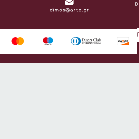
D
Email:
dimos@arta.gr