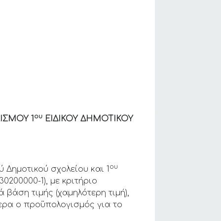
ου
ΙΣΜΟΥ 1
ΕΙΔΙΚΟΥ ΔΗΜΟΤΙΚΟΥ
ου
ύ Δημοτικού σχολείου και 1
30200000-1), με κριτήριο
βάση τιμής (χαμηλότερη τιμή),
ρα ο προϋπολογισμός για το