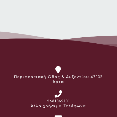
Διεύθυνση:
Περιφερειακή Οδός & Αυξεντίου 47132
Άρτα
Τηλέφωνο:
2681362101
Άλλα χρήσιμα Τηλέφωνα