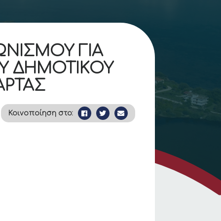
ΩΝΙΣΜΟΥ ΓΙΑ
ΟΥ ΔΗΜΟΤΙΚΟΥ
ΑΡΤΑΣ
Κοινοποίηση στο: