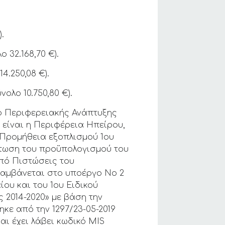
.
 32.168,70 €).
4.250,08 €).
ολο 10.750,80 €).
ο Περιφερειακής Ανάπτυξης
είναι η Περιφέρεια Ηπείρου,
 «Προμήθεια εξοπλισμού 1ου
ίστωση του προϋπολογισμού του
πό Πιστώσεις του
λαμβάνεται στο υποέργο Νο 2
ίου και του 1ου Ειδικού
 2014-2020» με βάση την
κε από την 1297/23-05-2019
αι έχει λάβει κωδικό MIS