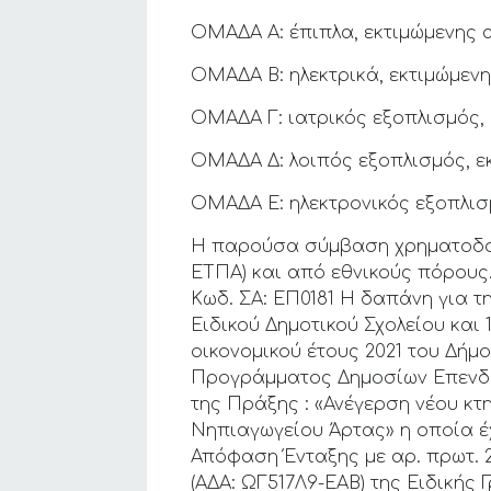
ΟΜΑΔΑ Α: έπιπλα, εκτιμώμενης αξ
ΟΜΑΔΑ Β: ηλεκτρικά, εκτιμώμενης
ΟΜΑΔΑ Γ: ιατρικός εξοπλισμός, 
ΟΜΑΔΑ Δ: λοιπός εξοπλισμός, εκτ
ΟΜΑΔΑ Ε: ηλεκτρονικός εξοπλισμ
Η παρούσα σύμβαση χρηματοδοτ
ΕΤΠΑ) και από εθνικούς πόρου
Κωδ. ΣΑ: ΕΠ0181 Η δαπάνη για τη
Ειδικού Δημοτικού Σχολείου και
οικονομικού έτους 2021 του Δή
Προγράμματος Δημοσίων Επενδύσ
της Πράξης : «Ανέγερση νέου κτη
Νηπιαγωγείου Άρτας» η οποία έ
Απόφαση Ένταξης με αρ. πρωτ. 2
(ΑΔΑ: ΩΓ517Λ9-ΕΑΒ) της Ειδικής