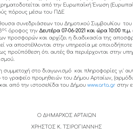
ρηματοδοτείται από την Ευρωπαϊκή Ένωση (Ευρωπαϊ
κούς πόρους μέσω του ΠΔΕ
ίθουσα συνεδριάσεων του Δημοτικού Συμβουλίου του
ος
3
όροφος την
Δευτέρα 07-06-2021 και ώρα 10:00 π.μ.
ων προσφορών και αρχίζει η διαδικασία της αποσφ
εί να αποστέλλονται στην υπηρεσία με οποιοδήποτε
μως προϋπόθεση ότι αυτές θα περιέρχονται στην υπη
ισμού.
η συμμετοχή στο διαγωνισμό και πληροφορίες γι’ αυ
ό το γραφείο προμηθειών του Δήμου Αρταίων, (αρμόδ
ς και από την ιστοσελίδα του Δήμου
www.arta.gr
στην ε
Ο ΔΗΜΑΡΧΟΣ ΑΡΤΑΙΩΝ
ΧΡΗΣΤΟΣ Κ. ΤΣΙΡΟΓΙΑΝΝΗΣ