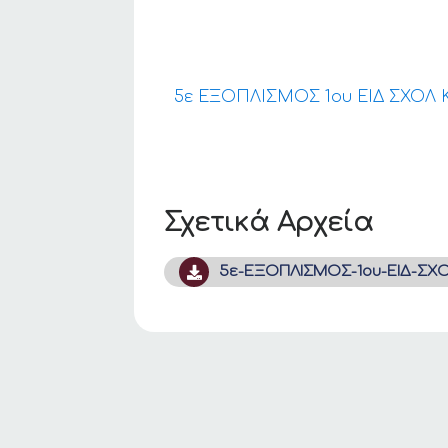
5ε ΕΞΟΠΛΙΣΜΟΣ 1ου ΕΙΔ ΣΧΟΛ Κ
Σχετικά Αρχεία
5ε-ΕΞΟΠΛΙΣΜΟΣ-1ου-ΕΙΔ-ΣΧΟ