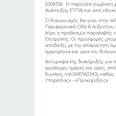
5008738. Η παρούσα σύμβαση χ
Ανάπτυξης ΕΤΠΑ) και από εθνι
Ο διαγωνισμός θα γίνει στην α
Περιφερειακή Οδό & Αυξεντίου 
λήγει η προθεσμία παραλαβής τ
Επιτροπής. Οι προσφορές μπορ
απόδειξη, με την απαραίτητη ό
ημερομηνία και ώρα του διαγων
Αντίγραφα της διακήρυξης για τ
εργάσιμες ημέρες και ώρες, απ
Άγγελος, τηλ.2681362243), καθώ
Υπηρεσίας» – «Προκηρύξεις».