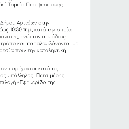
κό Ταμείο Περιφερειακής
 Δήμου Αρταίων στην
έως 10:30 π.μ.,
κατά την οποία
ράγισης, ενώπιον αρμόδιας
 τρόπο και παραλαμβάνονται με
ρεσία πριν την καταληκτική
τόν παρέχονται κατά τις
ιος υπάλληλος: Πετσιμέρης
πιλογή «Εφημερίδα της