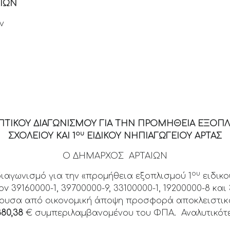
ΙΩΝ
ν
ΤΙΚΟΥ ΔΙΑΓΩΝΙΣΜΟΥ ΓΙΑ ΤΗΝ ΠΡΟΜΗΘΕΙΑ ΕΞΟΠΛ
ου
ΣΧΟΛΕΙΟΥ ΚΑΙ 1
ΕΙΔΙΚΟΥ ΝΗΠΙΑΓΩΓΕΙΟΥ ΑΡΤΑΣ
Ο ΔΗΜΑΡΧΟΣ ΑΡΤΑΙΩΝ
ου
νισμό για την «προμήθεια εξοπλισμού 1
ειδικο
 39160000-1, 39700000-9, 33100000-1, 19200000-8 και 
υσα από οικονομική άποψη προσφορά αποκλειστικά 
880,38
€ συμπεριλαμβανομένου του ΦΠΑ. Αναλυτικότε