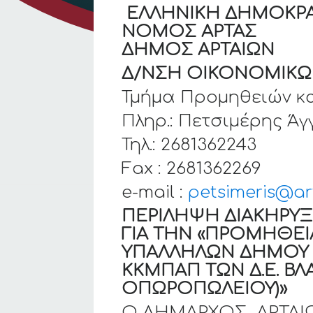
ΕΛΛΗΝΙΚΗ ΔΗΜΟΚΡΑ
ΝΟΜΟ
ΔΗΜΟΣ
Δ/ΝΣΗ ΟΙΚΟΝΟΜΙΚΩ
Τμήμα Προμηθειών κ
Πληρ.: Πετσιμέρης Άγ
Τηλ.: 2681362243
Fax : 2681362269
e-mail :
petsimeris@ar
ΠΕΡΙΛΗΨΗ ΔΙΑΚΗΡΥ
ΓΙΑ ΤΗΝ «
ΠΡΟΜΗΘΕΙΑ
ΥΠΑΛΛΗΛΩΝ ΔΗΜΟΥ ΑΡΤ
ΚΚΜΠΑΠ ΤΩΝ Δ.Ε. Β
ΟΠΩΡΟΠΩΛΕΙΟΥ)»
Ο ΔΗΜΑΡΧΟΣ ΑΡΤΑΙ