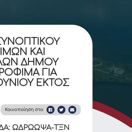
ΣΥΝΟΠΤΙΚΟΥ
ΙΜΩΝ ΚΑΙ
ΗΛΩΝ ΔΗΜΟΥ
(ΤΡΟΦΙΜΑ ΓΙΑ
ΟΥΝΙΟΥ ΕΚΤΟΣ
Κοινοποίηση στο:
ΔΑ: ΩΔΡΩΩΨΑ-ΤΞΝ