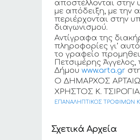
αποστέλλονται στην
με απόδειξη, με την
περιέρχονται στην υ
διαγωνισμού.
Αντίγραφα της διακή
πληροφορίες γι’ αυτό
το γραφείο προμηθει
Πετσιμέρης Άγγελος, 
Δήμου
www.arta.gr
στη
Ο ΔΗΜΑΡΧΟΣ ΑΡΤΑΙ
ΧΡΗΣΤΟΣ Κ. ΤΣΙΡΟΓ
ΕΠΑΝΑΛΗΠΤΙΚΟΣ ΤΡΟΦΙΜΩΝ 
Σχετικά Αρχεία