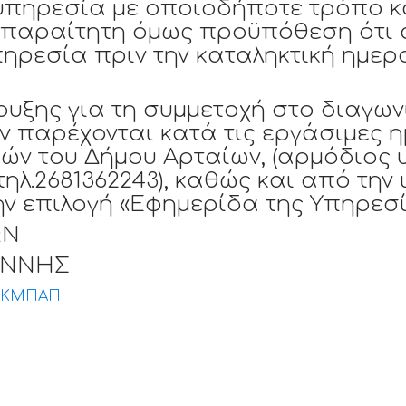
 υπηρεσία με οποιοδήποτε τρόπο 
 απαραίτητη όμως προϋπόθεση ότι 
πηρεσία πριν την καταληκτική ημερ
ρυξης για τη συμμετοχή στο διαγω
ν παρέχονται κατά τις εργάσιμες 
ών του Δήμου Αρταίων, (αρμόδιος 
τηλ.2681362243), καθώς και από την
ν επιλογή «Εφημερίδα της Υπηρεσία
ΩΝ
ΙΑΝΝΗΣ
ΚΚΜΠΑΠ