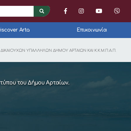
iscover Arta
Επικοινωνία
ΝΟΠΤΙΚΟΥ ΔΙΑΓΩΝΙΣΜ
ΙΚΑΙΟΥΧΩΝ ΥΠΑΛΛΗΛΩΝ ΔΗΜΟΥ ΑΡΤΑΙΩΝ ΚΑΙ Κ.Κ.Μ.Π.Α.Π.
 τύπου του Δήμου Αρταίων.