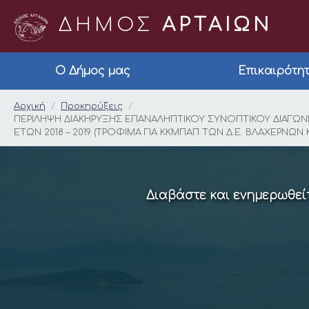
ΔΗΜΟΣ
ΑΡΤΑΙΩΝ
Ο Δήμος μας
Επικαιρότη
ΠΕΡΙΛΗΨΗ ΔΙΑΚΗΡΥΞΗ
Αρχική
Προκηρύξεις
ΠΕΡΙΛΗΨΗ ΔΙΑΚΗΡΥΞΗΣ ΕΠΑΝΑΛΗΠΤΙΚΟΥ ΣΥΝΟΠΤΙΚΟΥ ΔΙΑΓΩΝΙ
ΕΤΩΝ 2018 – 2019 (ΤΡΟΦΙΜΑ ΓΙΑ ΚΚΜΠΑΠ ΤΩΝ Δ.Ε. ΒΛΑΧΕΡΝ
Διαβάστε και ενημερωθείτ