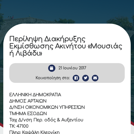
Περίληψη Διακήρυξης
Εκμίσθωσης Ακινήτου «Μουσιάς
ή Λιβάδι»
21 Ιουνίου 2017
Κοινοποίηση στο:
ΕΛΛΗΝΙΚΗ ΔΗΜΟΚΡΑΤΙΑ
ΔΗΜΟΣ ΑΡΤΑΙΩΝ
Δ/ΝΣΗ ΟΙΚΟΝΟΜΙΚΩΝ ΥΠΗΡΕΣΙΏΝ
ΤΜΗΜΑ ΕΣΟΔΩΝ
Ταχ Δ/νση: Περ. οδός & Αυξεντίου
ΤΚ: 47100
Πληρ: Καψάλη Κλεονίκη