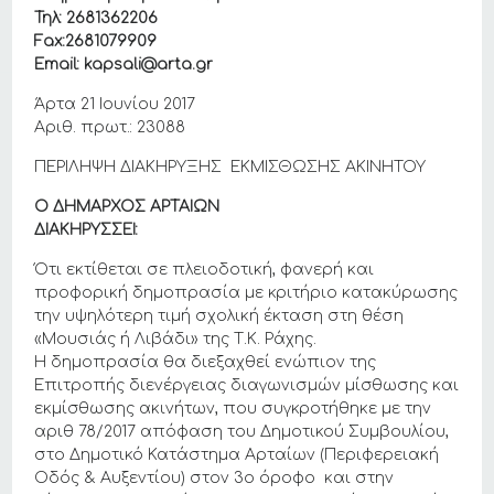
Τηλ: 2681362206
Fax:2681079909
Email: kapsali@arta.gr
Άρτα 21 Ιουνίου 2017
Αριθ. πρωτ.: 23088
ΠΕΡΙΛΗΨΗ ΔΙΑΚΗΡΥΞΗΣ ΕΚΜΙΣΘΩΣΗΣ ΑΚΙΝΗΤΟΥ
Ο ΔΗΜΑΡΧΟΣ ΑΡΤΑΙΩΝ
ΔΙΑΚΗΡΥΣΣΕΙ:
Ότι εκτίθεται σε πλειοδοτική, φανερή και
προφορική δημοπρασία με κριτήριο κατακύρωσης
την υψηλότερη τιμή σχολική έκταση στη θέση
«Μουσιάς ή Λιβάδι» της Τ.Κ. Ράχης.
Η δημοπρασία θα διεξαχθεί ενώπιον της
Επιτροπής διενέργειας διαγωνισμών μίσθωσης και
εκμίσθωσης ακινήτων, που συγκροτήθηκε με την
αριθ 78/2017 απόφαση του Δημοτικού Συμβουλίου,
στο Δημοτικό Κατάστημα Αρταίων (Περιφερειακή
Οδός & Αυξεντίου) στον 3ο όροφο και στην