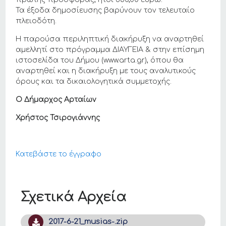
Τα έξοδα δημοσίευσης βαρύνουν τον τελευταίο
πλειοδότη.
Η παρούσα περιληπτική διακήρυξη να αναρτηθεί
αμελλητί στο πρόγραμμα ΔΙΑΥΓΕΙΑ & στην επίσημη
ιστοσελίδα του Δήμου (www.arta.gr), όπου θα
αναρτηθεί και η διακήρυξη με τους αναλυτικούς
όρους και τα δικαιολογητικά συμμετοχής.
Ο Δήμαρχος Αρταίων
Χρήστος Τσιρογιάννης
Κατεβάστε το έγγραφο
Σχετικά Αρχεία
2017-6-21_musias-.zip