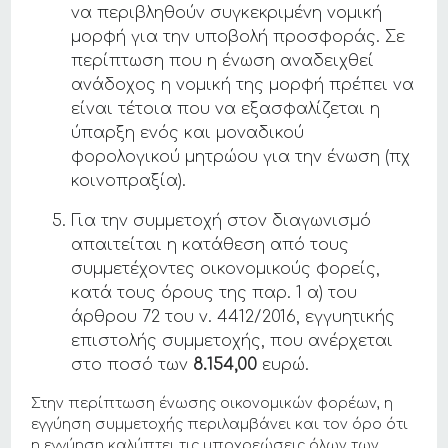
να περιβληθούν συγκεκριμένη νομική
μορφή για την υποβολή προσφοράς. Σε
περίπτωση που η ένωση αναδειχθεί
ανάδοχος η νομική της μορφή πρέπει να
είναι τέτοια που να εξασφαλίζεται η
ύπαρξη ενός και μοναδικού
φορολογικού μητρώου για την ένωση (πχ
κοινοπραξία).
Για την συμμετοχή στον διαγωνισμό
απαιτείται η κατάθεση από τους
συμμετέχοντες οικονομικούς φορείς,
κατά τους όρους της παρ. 1 α) του
άρθρου 72 του ν. 4412/2016, εγγυητικής
επιστολής συμμετοχής, που ανέρχεται
στο ποσό των
8.154,00
ευρώ.
Στην περίπτωση ένωσης οικονομικών φορέων, η
εγγύηση συμμετοχής περιλαμβάνει και τον όρο ότι
η εγγύηση καλύπτει τις υποχρεώσεις όλων των