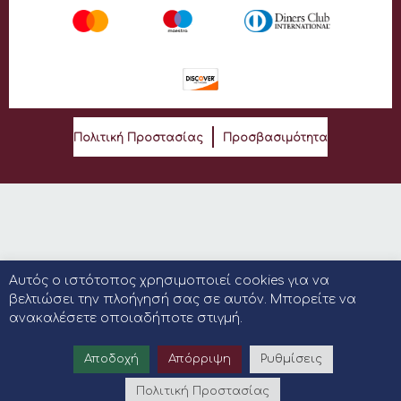
Πολιτική Προστασίας
Προσβασιμότητα
Αυτός ο ιστότοπος χρησιμοποιεί cookies για να
βελτιώσει την πλοήγησή σας σε αυτόν. Μπορείτε να
ανακαλέσετε οποιαδήποτε στιγμή.
Αποδοχή
Απόρριψη
Ρυθμίσεις
Πολιτική Προστασίας