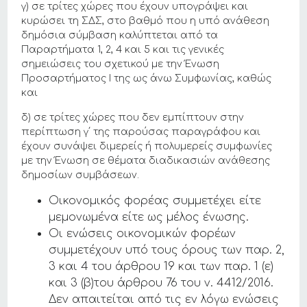
γ) σε τρίτες χώρες που έχουν υπογράψει και
κυρώσει τη ΣΔΣ, στο βαθμό που η υπό ανάθεση
δημόσια σύμβαση καλύπτεται από τα
Παραρτήματα 1, 2, 4 και 5 και τις γενικές
σημειώσεις του σχετικού με την Ένωση
Προσαρτήματος I της ως άνω Συμφωνίας, καθώς
και
δ) σε τρίτες χώρες που δεν εμπίπτουν στην
περίπτωση γ΄ της παρούσας παραγράφου και
έχουν συνάψει διμερείς ή πολυμερείς συμφωνίες
με την Ένωση σε θέματα διαδικασιών ανάθεσης
δημοσίων συμβάσεων.
Οικονομικός φορέας συμμετέχει είτε
μεμονωμένα είτε ως μέλος ένωσης.
Οι ενώσεις οικονομικών φορέων
συμμετέχουν υπό τους όρους των παρ. 2,
3 και 4 του άρθρου 19 και των παρ. 1 (ε)
και 3 (β)του άρθρου 76 του ν. 4412/2016.
Δεν απαιτείται από τις εν λόγω ενώσεις