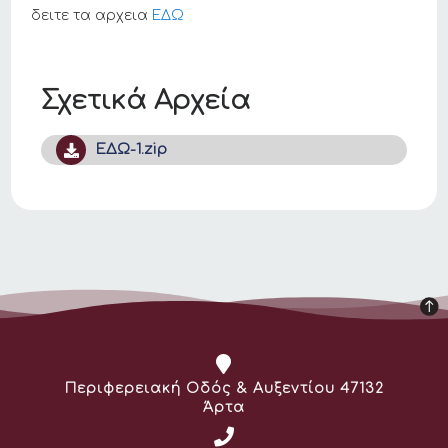
δειτε τα αρχεια
ΕΔΩ
Σχετικά Αρχεία
ΕΔΩ-1.zip
Διεύθυνση:
Περιφερειακή Οδός & Αυξεντίου 47132
Άρτα