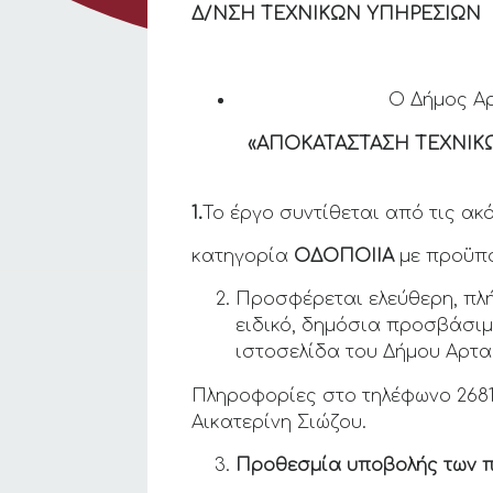
Δ/ΝΣΗ ΤΕΧΝΙΚΩΝ ΥΠΗΡΕΣΙΩΝ
Ο Δήμος Αρ
«
ΑΠΟΚΑΤΑΣΤΑΣΗ ΤΕΧΝΙΚ
1.
Το έργο συντίθεται από τις ακ
κατηγορία
ΟΔΟΠΟΙΙΑ
με προϋπ
Προσφέρεται ελεύθερη, πλ
ειδικό, δημόσια προσβάσιμο
ιστοσελίδα του Δήμου Αρταίω
Πληροφορίες στο τηλέφωνο 26813
Αικατερίνη Σιώζου.
Προθεσμία υποβολής των 