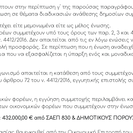
πίπτουν στην περίπτωση γ΄ της παρούσας παραγράφου 
Ένωση σε θέματα διαδικασιών ανάθεσης δημοσίων σ
έχει είτε μεμονωμένα είτε ως μέλος ένωσης.
έων συμμετέχουν υπό τους όρους των παρ. 2, 3 και 4 
ν. 4412/2016. Δεν απαιτείται από τις εν λόγω ενώσει
ολή προσφοράς. Σε περίπτωση που η ένωση αναδειχθ
οια που να εξασφαλίζεται η ύπαρξη ενός και μοναδικ
αγωνισμό απαιτείται η κατάθεση από τους συμμετέχον
ου άρθρου 72 του ν. 4412/2016, εγγυητικής επιστολής 
κών φορέων, η εγγύηση συμμετοχής περιλαμβάνει και
 των οικονομικών φορέων που συμμετέχουν στην ένωσ
ε
432.000,00 € από ΣΑΕΠ 830 & ΔΗΜΟΤΙΚΟΥΣ ΠΟΡΟΥ
σίας θα εγκριθεί από την Οικονομική Επιτροπή του