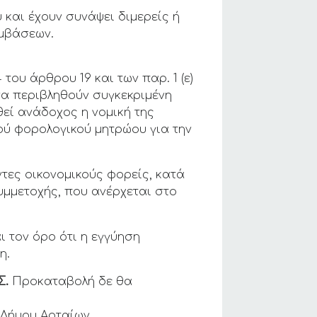
και έχουν συνάψει διμερείς ή
υμβάσεων.
του άρθρου 19 και των παρ. 1 (ε)
ς να περιβληθούν συγκεκριμένη
εί ανάδοχος η νομική της
ού φορολογικού μητρώου για την
τες οικονομικούς φορείς, κατά
συμμετοχής, που ανέρχεται στο
 τον όρο ότι η εγγύηση
η.
Σ.
Προκαταβολή δε θα
 Δήμου Αρταίων.