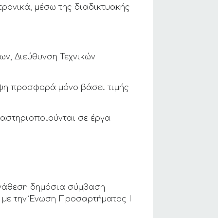
ρονικά, μέσω της διαδικτυακής
ων, Διεύθυνση Τεχνικών
οψη προσφορά μόνο βάσει τιμής
ραστηριοποιούνται σε έργα
 ανάθεση δημόσια σύμβαση
ού με την Ένωση Προσαρτήματος I