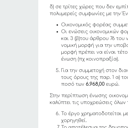
δ) σε τρίτες χώρες που δεν εμ
πολυμερείς συμφωνίες με την 
Οικονομικός φορέας συμμετ
Οι ενώσεις οικονομικών φορ
και 3 (β)του άρθρου 76 του 
νομική μορφή για την υποβ
μορφή πρέπει να είναι τέτ
ένωση (πχ κοινοπραξία).
Για την συμμετοχή στον δι
τους όρους της παρ. 1 α) τ
ποσό των
6.968,00
ευρώ.
Στην περίπτωση ένωσης οικονομι
καλύπτει τις υποχρεώσεις όλων
Το έργο χρηματοδοτείται μ
χορηγηθεί.
Το αποτέλεσμα της δημοπρα