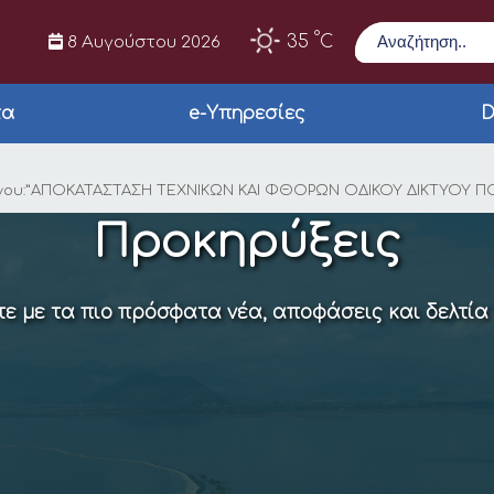
Αναζήτηση
°
35
C
8 Αυγούστου 2026
τα
e-Υπηρεσίες
D
ης δημοπρασίας για
έργου:”ΑΠΟΚΑΤΑΣΤΑΣΗ ΤΕΧΝΙΚΩΝ ΚΑΙ ΦΘΟΡΩΝ ΟΔΙΚΟΥ ΔΙΚΤΥΟΥ
Προκηρύξεις
ε με τα πιο πρόσφατα νέα, αποφάσεις και δελτία