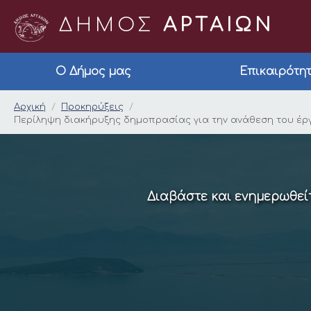
ΔΗΜΟΣ
ΑΡΤΑΙΩΝ
Ο Δήμος μας
Επικαιρότη
Περίληψη διακήρυξ
Αρχική
Προκηρύξεις
Περίληψη διακήρυξης δημοπρασίας για την ανάθεση του 
Διαβάστε και ενημερωθείτ