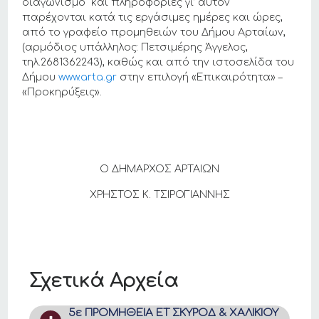
διαγωνισμό και πληροφορίες γι’ αυτόν
παρέχονται κατά τις εργάσιμες ημέρες και ώρες,
από το γραφείο προμηθειών του Δήμου Αρταίων,
(αρμόδιος υπάλληλος: Πετσιμέρης Άγγελος,
τηλ.2681362243), καθώς και από την ιστοσελίδα του
Δήμου
www.arta.gr
στην επιλογή «Επικαιρότητα» –
«Προκηρύξεις».
Ο ΔΗΜΑΡΧΟΣ ΑΡΤΑΙΩΝ
ΧΡΗΣΤΟΣ Κ. ΤΣΙΡΟΓΙΑΝΝΗΣ
Σχετικά Αρχεία
5ε ΠΡΟΜΗΘΕΙΑ ΕΤ ΣΚΥΡΟΔ & ΧΑΛΙΚΙΟΥ