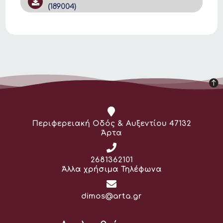
(189004)
Διεύθυνση:
Περιφερειακή Οδός & Αυξεντίου 47132
Άρτα
Τηλέφωνο:
2681362101
Άλλα χρήσιμα Τηλέφωνα
Email:
dimos@arta.gr