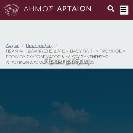
ΔΗΜΟΣ
ΑΡΤΑΙΩΝ
ΠΕΡΙΛΗΨΗ ΔΙΑΚΗΡΥΞ
Αρχική
Προκηρύξεις
ΠΕΡΙΛΗΨΗ ΔΙΑΚΗΡΥΞΗΣ ΔΙΑΓΩΝΙΣΜΟΥ ΓΙΑ ΤΗΝ ΠΡΟΜΗΘΕΙΑ
ΕΤΟΙΜΟΥ ΣΚΥΡΟΔΕΜΑΤΟΣ & ΥΛΙΚΟΥ ΣΥΝΤΗΡΗΣΗΣ
Προκηρύξεις
ΑΓΡΟΤΙΚΩΝ ΔΡΟΜΩΝ ΔΗΜΟΥ ΑΡΤΑΙΩΝ 2023