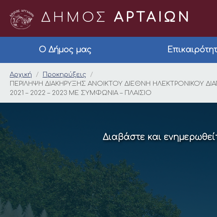
ΔΗΜΟΣ
ΑΡΤΑΙΩΝ
Ο Δήμος μας
Επικαιρότη
ΠΕΡΙΛΗΨΗ ΔΙΑΚΗΡΥΞΗ
Αρχική
Προκηρύξεις
ΠΕΡΙΛΗΨΗ ΔΙΑΚΗΡΥΞΗΣ ΑΝΟΙΚΤΟΥ ΔΙΕΘΝΗ ΗΛΕΚΤΡΟΝΙΚΟΥ ΔΙΑ
2021 – 2022 – 2023 ΜΕ ΣΥΜΦΩΝΙΑ – ΠΛΑΙΣΙΟ
Διαβάστε και ενημερωθείτ