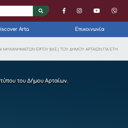
iscover Arta
Επικοινωνία
ΗΛΕΚΤΡΟΝΙΚΟΥ ΔΙΑΓΩ
 ΜΗΧΑΝΗΜΑΤΩΝ ΕΡΓΟΥ (Μ.Ε.) ΤΟΥ ΔΗΜΟΥ ΑΡΤΑΙΩΝ ΓΙΑ ΕΤΗ
 τύπου του Δήμου Αρταίων.