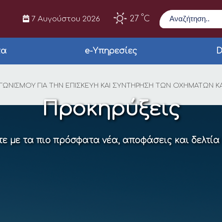
Αναζήτηση
°
27
C
7 Αυγούστου 2026
τα
e-Υπηρεσίες
D
Σ ΑΝΟΙΚΤΟΥ ΔΙΕΘΝΗ 
ΓΩΝΙΣΜΟΥ ΓΙΑ ΤΗΝ ΕΠΙΣΚΕΥΗ ΚΑΙ ΣΥΝΤΗΡΗΣΗ ΤΩΝ ΟΧΗΜΑΤΩΝ ΚΑΙ
Προκηρύξεις
ε με τα πιο πρόσφατα νέα, αποφάσεις και δελτία