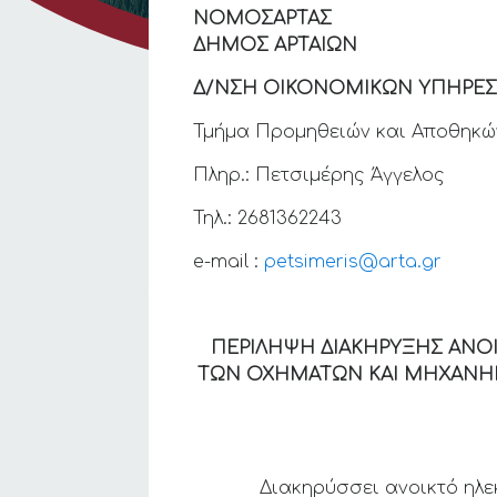
ΝΟΜΟ
ΔΗΜΟΣ 
Δ/ΝΣΗ ΟΙΚΟΝΟΜΙΚΩΝ ΥΠΗΡΕΣ
Τμήμα Προμηθειών και Αποθηκώ
Πληρ.: Πετσιμέρης Άγγελος
Τηλ.: 2681362243
e-mail :
petsimeris@arta.gr
ΠΕΡΙΛΗΨΗ ΔΙΑΚΗΡΥΞΗΣ ΑΝΟΙ
ΤΩΝ ΟΧΗΜΑΤΩΝ ΚΑΙ ΜΗΧΑΝΗΜΑΤ
Διακηρύσσει ανοικτό ηλεκτρον