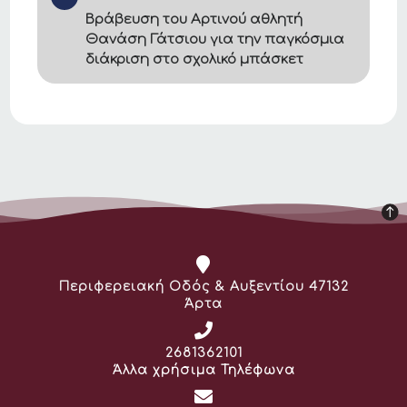
Βράβευση του Αρτινού αθλητή
Θανάση Γάτσιου για την παγκόσμια
διάκριση στο σχολικό μπάσκετ
Διεύθυνση:
Περιφερειακή Οδός & Αυξεντίου 47132
Άρτα
Τηλέφωνο:
2681362101
Άλλα χρήσιμα Τηλέφωνα