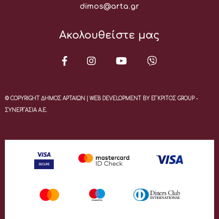
Email:
dimos@arta.gr
Ακολουθείστε μας
© COPYRIGHT ΔΗΜΟΣ ΑΡΤΑΙΩΝ | WEB DEVELOPMENT BY ΕΓΚΡΙΤΟΣ GROUP -
ΣΥΝΕΡΓΑΣΙΑ Α.Ε.