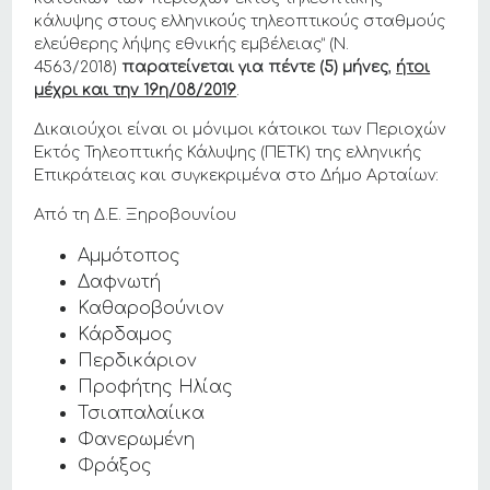
κάλυψης στους ελληνικούς τηλεοπτικούς σταθμούς
ελεύθερης λήψης εθνικής εμβέλειας” (Ν.
4563/2018)
παρατείνεται για πέντε (5) μήνες
,
ήτοι
μέχρι και την 19η/08/2019
.
Δικαιούχοι είναι οι μόνιμοι κάτοικοι των Περιοχών
Εκτός Τηλεοπτικής Κάλυψης (ΠΕΤΚ) της ελληνικής
Επικράτειας και συγκεκριμένα στο Δήμο Αρταίων:
Από τη Δ.Ε. Ξηροβουνίου
Αμμότοπος
Δαφνωτή
Καθαροβούνιον
Κάρδαμος
Περδικάριον
Προφήτης Ηλίας
Τσιαπαλαίικα
Φανερωμένη
Φράξος