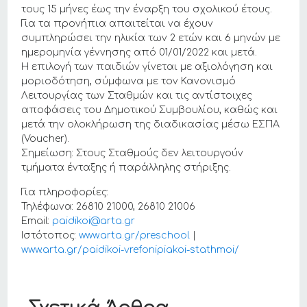
τους 15 μήνες έως την έναρξη του σχολικού έτους.
Για τα προνήπια απαιτείται να έχουν
συμπληρώσει την ηλικία των 2 ετών και 6 μηνών με
ημερομηνία γέννησης από 01/01/2022 και μετά.
Η επιλογή των παιδιών γίνεται με αξιολόγηση και
μοριοδότηση, σύμφωνα με τον Κανονισμό
Λειτουργίας των Σταθμών και τις αντίστοιχες
αποφάσεις του Δημοτικού Συμβουλίου, καθώς και
μετά την ολοκλήρωση της διαδικασίας μέσω ΕΣΠΑ
(Voucher).
Σημείωση: Στους Σταθμούς δεν λειτουργούν
τμήματα ένταξης ή παράλληλης στήριξης.
Για πληροφορίες:
Τηλέφωνα: 26810 21000, 26810 21006
Email:
paidikoi@arta.gr
Ιστότοπος:
www.arta.gr/preschool
|
www.arta.gr/paidikoi-vrefonipiakoi-stathmoi/