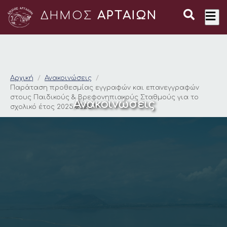
ΔΗΜΟΣ
ΑΡΤΑΙΩΝ
Παράταση προθεσμία
Αρχική
Ανακοινώσεις
Παράταση προθεσμίας εγγραφών και επανεγγραφών
στους Παιδικούς & Βρεφονηπιακούς Σταθμούς για το
Ανακοινώσεις
σχολικό έτος 2025–2026