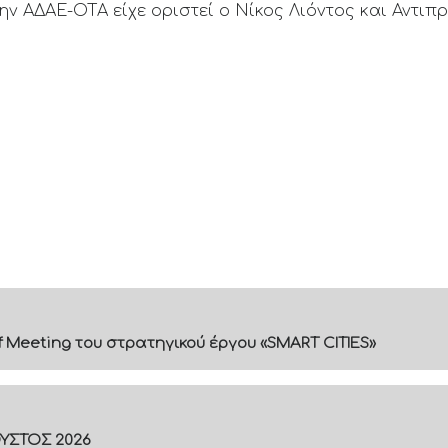
ην ΑΔΑΕ-ΟΤΑ είχε οριστεί ο Νίκος Λιόντος και Αντιπ
f Meeting του στρατηγικού έργου «SMART CITIES»
ΟΥΣΤΟΣ 2026