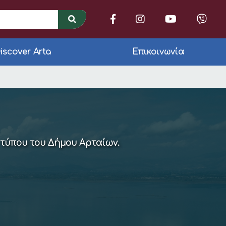
iscover Arta
Επικοινωνία
 Πρόσωπα του Δήμου
 τύπου του Δήμου Αρταίων.