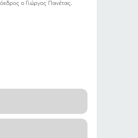
ρόεδρος ο Γιώργος Πανέτας.