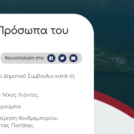
 Πρόσωπα του
Κοινοποίηση στο:
 Δημοτικό Συμβούλιο κατά τη
 Νίκος Λιόντος.
υτρούμπα
χείρηση Χονδρεμπορίου
τας Πατήλας.