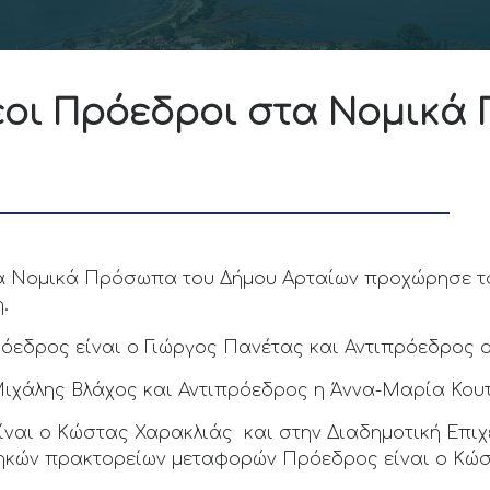
έοι Πρόεδροι στα Νομικά
α Νομικά Πρόσωπα του Δήμου Αρταίων προχώρησε το
.
εδρος είναι ο Γιώργος Πανέτας και Αντιπρόεδρος ο
Μιχάλης Βλάχος και Αντιπρόεδρος η Άννα-Μαρία Κο
είναι ο Κώστας Χαρακλιάς και στην Διαδημοτική Επι
ηκών πρακτορείων μεταφορών Πρόεδρος είναι ο Κώσ