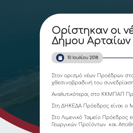
Ορίστηκαν οι ν
Δήμου Αρταίων
10 Ιουλίου 2018
Στον ορισμό νέων Προέδρων στ
χθεσινοβραδινή του συνεδρίαση
Αναλυτικότερα, στο ΚΚΜΠΑΠ Πρό
Στη ΔΗΚΕΔΑ Πρόεδρος είναι ο 
Στο Λιμενικό Ταμείο Πρόεδρος 
Γεωργικών Προϊόντων και Αποθ