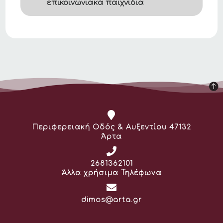
επικοινωνιακά παιχνίδια
Διεύθυνση:
Περιφερειακή Οδός & Αυξεντίου 47132
Άρτα
Τηλέφωνο:
2681362101
Άλλα χρήσιμα Τηλέφωνα
Email:
dimos@arta.gr