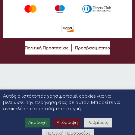
Πολιτική Προστασίας
Προσβασιμότητα
Αυτός ο ιστότοπος χρησιμοποιεί cookies για να
βελτιώσει την πλοήγησή σας σε αυτόν. Μπορείτε να
ανακαλέσετε οποιαδήποτε στιγμή.
Αποδοχή
Απόρριψη
Ρυθμίσεις
Πολιτική Προστασίας