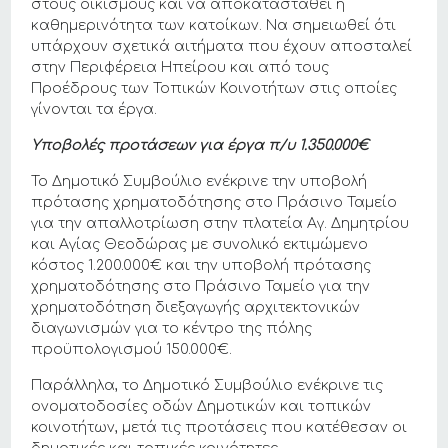
στους οικισμούς και να αποκατασταθεί η
καθημερινότητα των κατοίκων. Να σημειωθεί ότι
υπάρχουν σχετικά αιτήματα που έχουν αποσταλεί
στην Περιφέρεια Ηπείρου και από τους
Προέδρους των Τοπικών Κοινοτήτων στις οποίες
γίνονται τα έργα.
Υποβολές προτάσεων για έργα π/υ 1.350.000€
Το Δημοτικό Συμβούλιο ενέκρινε την υποβολή
πρότασης χρηματοδότησης στο Πράσινο Ταμείο
για την απαλλοτρίωση στην πλατεία Αγ. Δημητρίου
και Αγίας Θεοδώρας με συνολικό εκτιμώμενο
κόστος 1.200.000€ και την υποβολή πρότασης
χρηματοδότησης στο Πράσινο Ταμείο για την
χρηματοδότηση διεξαγωγής αρχιτεκτονικών
διαγωνισμών για το κέντρο της πόλης
προϋπολογισμού 150.000€.
Παράλληλα, το Δημοτικό Συμβούλιο ενέκρινε τις
ονοματοδοσίες οδών Δημοτικών και τοπικών
κοινοτήτων, μετά τις προτάσεις που κατέθεσαν οι