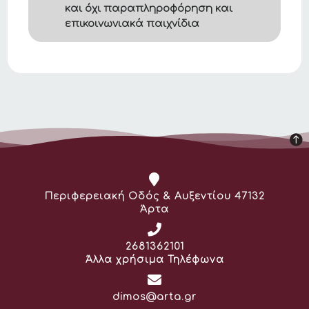
και όχι παραπληροφόρηση και
επικοινωνιακά παιχνίδια
Διεύθυνση:
Περιφερειακή Οδός & Αυξεντίου 47132
Άρτα
Τηλέφωνο:
2681362101
Άλλα χρήσιμα Τηλέφωνα
Email:
dimos@arta.gr