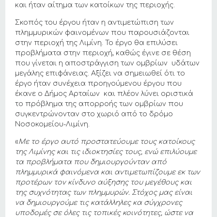
και ήταν αίτημα των κατοίκων της περιοχής.
Σκοπός του έργου ήταν η αντιμετώπιση των
πλημμυρικών φαινομένων που παρουσιάζονται
στην περιοχή της Λιμίνη. Το έργο θα επιλύσει
προβλήματα στην περιοχή, καθώς έγινε σε θέση
που γίνεται η αποστράγγιση των ομβρίων υδάτων
μεγάλης επιφάνειας. Αξίζει να σημειωθεί ότι το
έργο ήταν συνέχεια προηγούμενου έργου που
έκανε ο Δήμος Αρταίων και πλέον λύνει οριστικά
το πρόβλημα της απορροής των ομβρίων που
συγκεντρώνονταν στο χωριό από το δρόμο
Νοσοκομείου-Λιμίνη.
«
Με το έργο αυτό προστατεύουμε τους κατοίκους
της Λιμίνης και τις ιδιοκτησίες τους, ενώ επιλύουμε
τα προβλήματα που δημιουργούνταν από
πλημμυρικά φαινόμενα και αντιμετωπίζουμε εκ των
προτέρων τον κίνδυνο αύξησης του μεγέθους και
της συχνότητας των πλημμυρών. Στόχος μας είναι
να δημιουργούμε τις κατάλληλες κα σύγχρονες
υποδομές σε όλες τις τοπικές κοινότητες, ώστε να