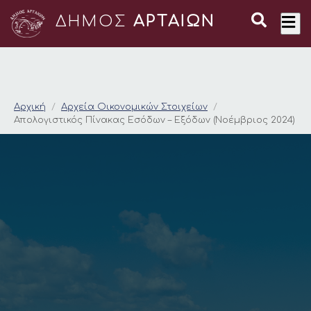
ΔΗΜΟΣ
ΑΡΤΑΙΩΝ
Απολογιστικός Πίνακ
Αρχική
Αρχεία Οικονομικών Στοιχείων
Απολογιστικός Πίνακας Εσόδων – Εξόδων (Νοέμβριος 2024)