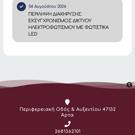
04 Αυγούστου 2026
ΠΕΡΙΛΗΨΗ ΔΙΑΚΗΡΥΞΗΣ:
ΕΚΣΥΓΧΡΟΝΙΣΜΟΣ ΔΙΚΤΥΟΥ
ΗΛΕΚΤΡΟΦΩΤΙΣΜΟΥ ΜΕ ΦΩΤΙΣΤΙΚΑ
LED
Διεύθυνση:
Περιφερειακή Οδός & Αυξεντίου 47132
Άρτα
Τηλέφωνο:
2681362101