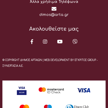
Άλλα χρήσιμα Τηλέφωνα
Email:
dimos@arta.gr
Ακολουθείστε μας
© COPYRIGHT ΔΗΜΟΣ ΑΡΤΑΙΩΝ | WEB DEVELOPMENT BY ΕΓΚΡΙΤΟΣ GROUP -
ΣΥΝΕΡΓΑΣΙΑ Α.Ε.