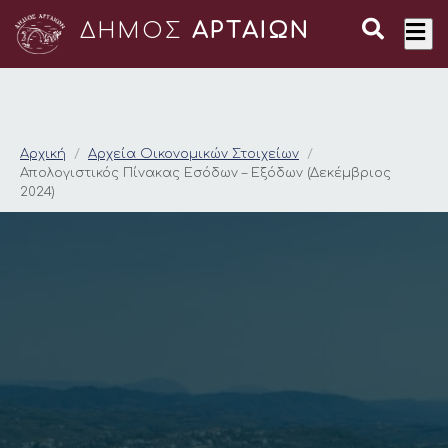
ΔΗΜΟΣ
ΑΡΤΑΙΩΝ
Απολογιστικός Πίνακ
Αρχική
Αρχεία Οικονομικών Στοιχείων
Απολογιστικός Πίνακας Εσόδων – Εξόδων (Δεκέμβριος
2024)