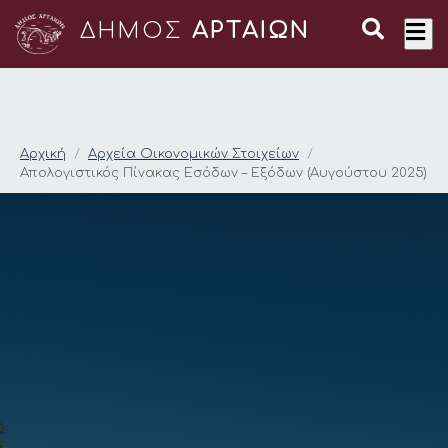
ΔΗΜΟΣ
ΑΡΤΑΙΩΝ
Απολογιστικός Πίνακ
Αρχική
Αρχεία Οικονομικών Στοιχείων
Απολογιστικός Πίνακας Εσόδων – Εξόδων (Αυγούστου 2025)