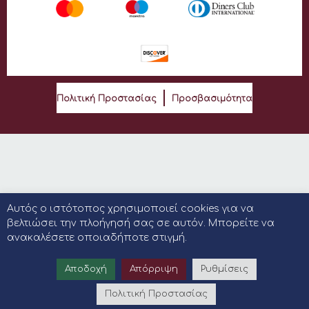
Πολιτική Προστασίας
Προσβασιμότητα
Αυτός ο ιστότοπος χρησιμοποιεί cookies για να
βελτιώσει την πλοήγησή σας σε αυτόν. Μπορείτε να
ανακαλέσετε οποιαδήποτε στιγμή.
Αποδοχή
Απόρριψη
Ρυθμίσεις
Πολιτική Προστασίας