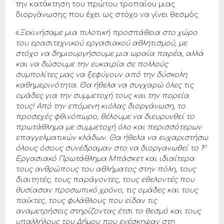
την κατάκτηση του πρώτου τροπαίου μιας
διοργάνωσης που έχει ως στόχο να γίνει θεσμός.
«
Ξεκινήσαμε μια πιλοτική προσπάθεια στο χώρο
του ερασιτεχνικού εργασιακού αθλητισμού, με
στόχο να δημιουργήσουμε μια ωραία παρέα, αλλά
και να δώσουμε την ευκαιρία σε πολλούς
συμπολίτες μας να ξεφύγουν από την δύσκολη
καθημερινότητα. Θα ήθελα να συγχαρώ όλες τις
ομάδες για την συμμετοχή τους και την πορεία
τους! Από την επόμενη κιόλας διοργάνωση, το
προσεχές φθινόπωρο, θέλουμε να διευρυνθεί το
πρωτάθλημα με συμμετοχή όλο και περισσότερων
επαγγελματικών κλάδων. Θα ήθελα να ευχαριστήσω
ο
όλους όσους συνέδραμαν στο να διοργανωθεί το 1
Εργασιακό Πρωτάθλημα Μπάσκετ και ιδιαίτερα
τους ανθρώπους του αθλήματος στην πόλη, τους
διαιτητές, τους παράγοντες, τους εθελοντές που
θυσίασαν προσωπικό χρόνο, τις ομάδες και τους
παίκτες, τους φιλάθλους που είδαν τις
αναμετρήσεις στηρίζοντας έτσι το θεσμό και τους
υπαλλήλους του Δήμου που ενέσκηψαν στη