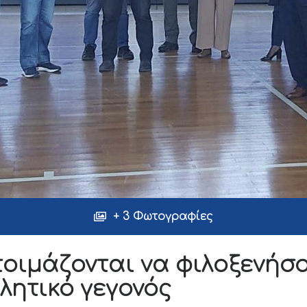
+ 3 Φωτογραφίες
τοιμάζονται να φιλοξενήσ
λητικό γεγονός