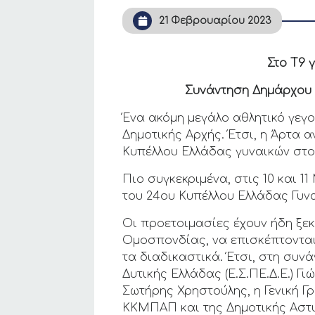
21 Φεβρουαρίου 2023
Στο Τ9 
Συνάντηση Δημάρχου A
Ένα ακόμη μεγάλο αθλητικό γεγο
Δημοτικής Αρχής. Έτσι, η Άρτα α
Κυπέλλου Ελλάδας γυναικών στο
Πιο συγκεκριμένα, στις 10 και 1
του 24ου Κυπέλλου Ελλάδας Γυνα
Οι προετοιμασίες έχουν ήδη ξε
Ομοσπονδίας, να επισκέπτονται
τα διαδικαστικά. Έτσι, στη συ
Δυτικής Ελλάδας (Ε.Σ.ΠΕ.Δ.Ε.) 
Σωτήρης Χρηστούλης, η Γενική Γ
ΚΚΜΠΑΠ και της Δημοτικής Αστυ