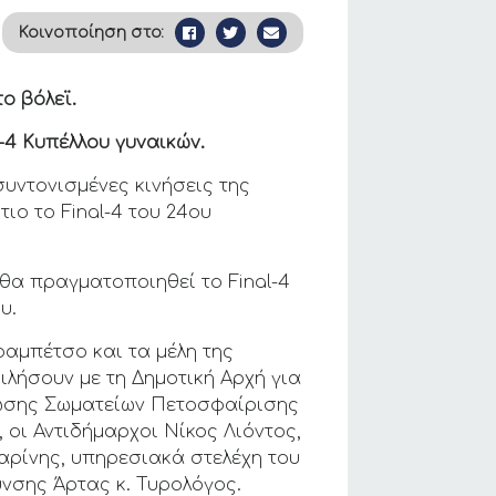
Κοινοποίηση στο:
ο βόλεϊ.
-4 Κυπέλλου γυναικών.
συντονισμένες κινήσεις της
ιο το Final-4 του 24ου
, θα πραγματοποιηθεί το Final-4
υ.
ραμπέτσο και τα μέλη της
λήσουν με τη Δημοτική Αρχή για
Ένωσης Σωματείων Πετοσφαίρισης
 οι Αντιδήμαρχοι Νίκος Λιόντος,
αρίνης, υπηρεσιακά στελέχη του
νσης Άρτας κ. Τυρολόγος.