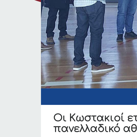
Οι Κωστακιοί ε
πανελλαδικό αθ