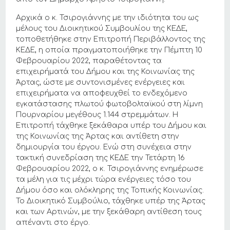
Αρχικά ο κ. Τσιρογιάννης με την ιδιότητα του ως
μέλους του Διοικητικού Συμβουλίου της ΚΕΔΕ,
τοποθετήθηκε στην Επιτροπή Περιβάλλοντος της
ΚΕΔΕ, η οποία πραγματοποιήθηκε την Πέμπτη 10
Φεβρουαρίου 2022, παραθέτοντας τα
επιχειρήματά του Δήμου και της Κοινωνίας της
Άρτας, ώστε με συντονισμένες ενέργειες και
επιχειρήματα να αποφευχθεί το ενδεχόμενο
εγκατάστασης πλωτού φωτοβολταϊκού στη λίμνη
Πουρναρίου μεγέθους 1.144 στρεμμάτων. Η
Επιτροπή τάχθηκε ξεκάθαρα υπέρ του Δήμου και
της Κοινωνίας της Άρτας και αντίθετη στην
δημιουργία του έργου. Ενώ στη συνέχεια στην
τακτική συνεδρίαση της ΚΕΔΕ την Τετάρτη 16
Φεβρουαρίου 2022, ο κ. Τσιρογιάννης ενημέρωσε
τα μέλη για τις μέχρι τώρα ενέργειες τόσο του
Δήμου όσο και ολόκληρης της Τοπικής Κοινωνίας.
Το Διοικητικό Συμβούλιο, τάχθηκε υπέρ της Άρτας
και των Αρτινών, με την ξεκάθαρη αντίθεση τους
απέναντι στο έργο.