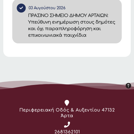
03 Αυγούστου 2026
ΠΡΑΣΙΝΟ ΣΗΜΕΙΟ ΔΗΜΟΥ ΑΡΤΑΙΩΝ:
Υπεύθυνη ενημέρωση στους δημότες
και όχι παραπληροφόρηση και
επικοινωνιακά παιχνίδια
Διεύθυνση:
Περιφερειακή Οδός & Αυξεντίου 47132
Άρτα
Τηλέφωνο:
2681362101