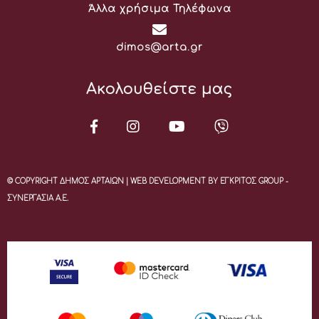
Άλλα χρήσιμα Τηλέφωνα
Email:
dimos@arta.gr
Ακολουθείστε μας
© COPYRIGHT ΔΗΜΟΣ ΑΡΤΑΙΩΝ | WEB DEVELOPMENT BY ΕΓΚΡΙΤΟΣ GROUP -
ΣΥΝΕΡΓΑΣΙΑ Α.Ε.