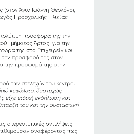
 (στον Άγιο Ιωάννη Θεολόγο),
γωγός Προσχολικής Ηλικίας
ν πολύτιμη προσφορά της την
ού Τμήματος Άρτας, για την
φορά της στο Επιχειρείν και
α την προσφορά της στον
ια την προσφορά της στην
ορά των στελεχών του Κέντρου
δικό κεφάλαιο, δυστυχώς,
ς είχε ειδική εκδήλωση και
ύπαρξη του και την ουσιαστική
ις στερεοτυπικές αντιλήψεις
 επιθυμούσαν αναφέροντας πως