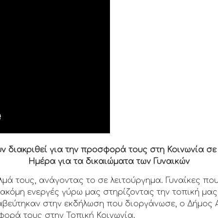
ν διακριθεί για την προσφορά τους στη Κοινωνία σε
Ημέρα για τα δικαιώματα των Γυναικών
λμά τους, ανάγοντας το σε λειτούργημα. Γυναίκες που
 ακόμη ενεργές γύρω μας στηρίζοντας την τοπική μας 
αβεύτηκαν στην εκδήλωση που διοργάνωσε, ο Δήμος 
ορά τους στην Τοπική Κοινωνία.