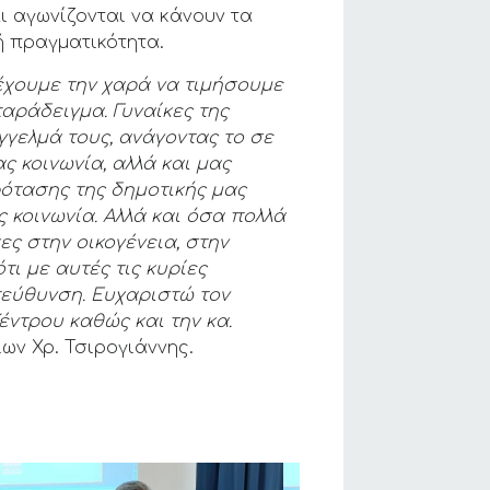
ι αγωνίζονται να κάνουν τα
ή πραγματικότητα.
έχουμε την χαρά να τιμήσουμε
 παράδειγμα.
Γυναίκες της
γγ
ελμά τους, ανάγοντας το σε
ς κοινωνία, αλλά και μας
ρότασης της δημοτ
ικής μας
 κοινωνία. Αλλά και όσα πολλά
ες στην οικογένεια, στην
τι με αυτές τις κυρίες
τεύθυνση. Ευχαριστώ τον
έντρου καθώς και την κα.
ων Χρ. Τσιρογιάννης.