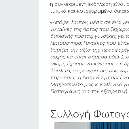
η συγκεκριμένη εκδήλωση είναι 
τυπικά και κατοχυρωμένα δικαιώ
«
Α
πόψε, λοιπόν, μέσα σε ένα γε
γυναίκες της Άρτας που ξεχώρι
διπλανής πόρτας, γυναίκες γει
λειτούργημα.
Γυναίκες που είνα
θυμίζει την αξία της προσφορά
αρχής να είναι σήμερα εδώ.
Στ
ακόμη έχουμε να κάνουμε σε δρά
δουλειά, στην αγροτική οικονομ
παρούσες, η Άρτα θα μπορεί να
Μητροπολίτη μας κ. Καλλίνικο 
Παπαγιάννη για την εξαιρετική 
Συλλογή Φωτογ