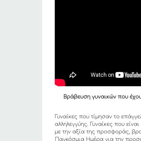
Βράβευση γυναικών που έχου
Γυναίκες που τίμησαν το επάγγε
αλληλεγγύης. Γυναίκες που είναι
με την αξία της προσφοράς, βρ
Παγκόσμια Ημέρα για την προσφ