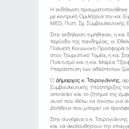
Η εκδήλωση πραγματοποιήθηκε σ
με κεντρική Ομιλήτρια την κα.
MED, Πιστ. Σχ. Συμβουλευτικής 
Στην εκδήλωση τιμήθηκαν, η κα. 
περίοδο της πανδημίας, οι Εθελ
Πολυετή Κοινωνική Προσφορά του
στον Τουριστικό Τομέα, η κα. 
Πολιτισμό και η κα. Μαρία Τζο
Υπεράσπιση των αδέσποτων ζώ
Ο
Δήμαρχος κ. Τσιρογιάννης
, α
Συμβουλευτικής Υποστήριξης το
αποτελεί και το ζήτημα της έμφ
αυτό που θέλω να τονίσω για ά
βοήθεια που μπορεί να προσφ
Στην συνέχεια ο κ. Τσιρογιάννη
και να ακολουθήσουν την επαγγ