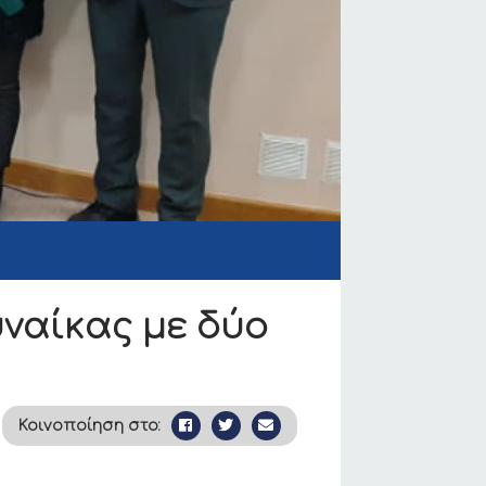
υναίκας με δύο
Κοινοποίηση στο: