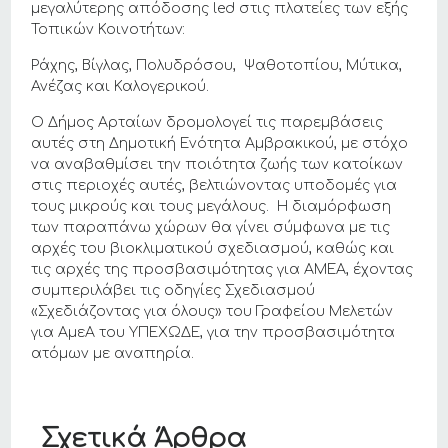
μεγαλύτερης απόδοσης led στις πλατείες των εξής
Τοπικών Κοινοτήτων:
Ράχης, Βίγλας, Πολυδρόσου, Ψαθοτοπίου, Μύτικα,
Ανέζας και Καλογερικού.
Ο Δήμος Αρταίων δρομολογεί τις παρεμβάσεις
αυτές στη Δημοτική Ενότητα Αμβρακικού, με στόχο
να αναβαθμίσει την ποιότητα ζωής των κατοίκων
στις περιοχές αυτές, βελτιώνοντας υποδομές για
τους μικρούς και τους μεγάλους. Η διαμόρφωση
των παραπάνω χώρων θα γίνει σύμφωνα με τις
αρχές του βιοκλιματικού σχεδιασμού, καθώς και
τις αρχές της προσβασιμότητας για ΑΜΕΑ, έχοντας
συμπεριλάβει τις οδηγίες Σχεδιασμού
«Σχεδιάζοντας για όλους» του Γραφείου Μελετών
για ΑμεΑ του ΥΠΕΧΩΔΕ, για την προσβασιμότητα
ατόμων με αναπηρία.
Σχετικά Άρθρα