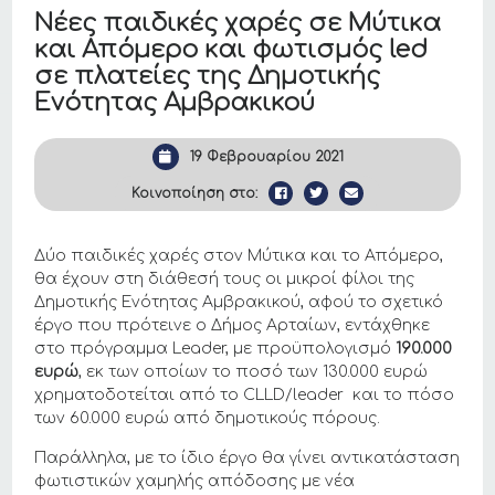
Νέες παιδικές χαρές σε Μύτικα
και Απόμερο και φωτισμός led
σε πλατείες της Δημοτικής
Ενότητας Αμβρακικού
19 Φεβρουαρίου 2021
Κοινοποίηση στο:
Δύο παιδικές χαρές στον Μύτικα και το Απόμερο,
θα έχουν στη διάθεσή τους οι μικροί φίλοι της
Δημοτικής Ενότητας Αμβρακικού, αφού το σχετικό
έργο που πρότεινε ο Δήμος Αρταίων, εντάχθηκε
στο πρόγραμμα Leader, με προϋπολογισμό
190.000
ευρώ
, εκ των οποίων το ποσό των 130.000 ευρώ
χρηματοδοτείται από το CLLD/leader και το πόσο
των 60.000 ευρώ από δημοτικούς πόρους.
Παράλληλα, με το ίδιο έργο θα γίνει αντικατάσταση
φωτιστικών χαμηλής απόδοσης με νέα