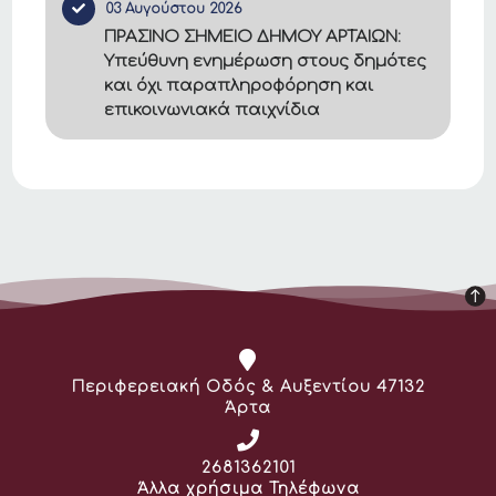
03 Αυγούστου 2026
ΠΡΑΣΙΝΟ ΣΗΜΕΙΟ ΔΗΜΟΥ ΑΡΤΑΙΩΝ:
Υπεύθυνη ενημέρωση στους δημότες
και όχι παραπληροφόρηση και
επικοινωνιακά παιχνίδια
Διεύθυνση:
Περιφερειακή Οδός & Αυξεντίου 47132
Άρτα
Τηλέφωνο:
2681362101
Άλλα χρήσιμα Τηλέφωνα