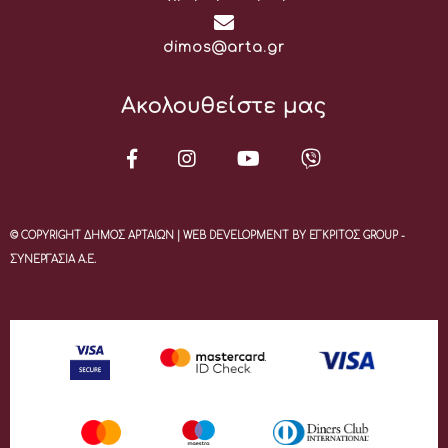
Email:
dimos@arta.gr
Ακολουθείστε μας
© COPYRIGHT ΔΗΜΟΣ ΑΡΤΑΙΩΝ | WEB DEVELOPMENT BY ΕΓΚΡΙΤΟΣ GROUP -
ΣΥΝΕΡΓΑΣΙΑ Α.Ε.