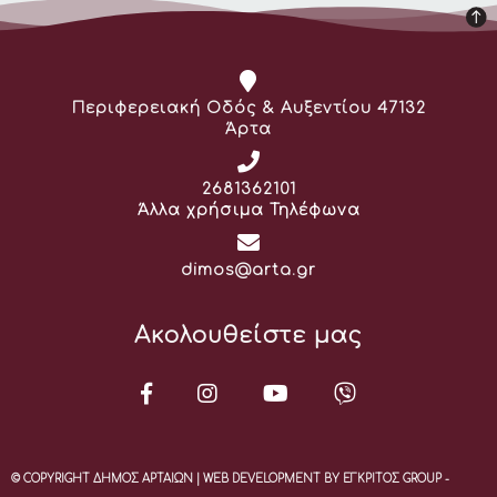
Διεύθυνση:
Περιφερειακή Οδός & Αυξεντίου 47132
Άρτα
Τηλέφωνο:
2681362101
Άλλα χρήσιμα Τηλέφωνα
Email:
dimos@arta.gr
Ακολουθείστε μας
© COPYRIGHT ΔΗΜΟΣ ΑΡΤΑΙΩΝ | WEB DEVELOPMENT BY ΕΓΚΡΙΤΟΣ GROUP -