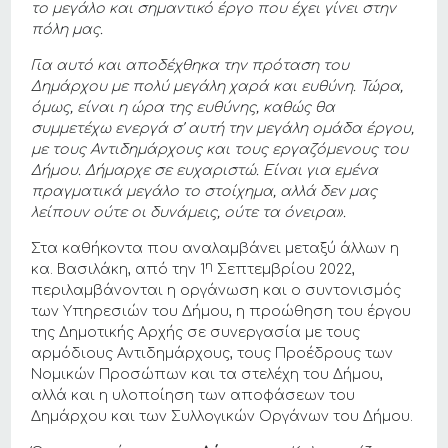
το μεγάλο και σημαντικό έργο που έχει γίνει στην
πόλη μας.
Για αυτό και αποδέχθηκα την πρόταση του
Δημάρχου με πολύ μεγάλη χαρά και ευθύνη. Τώρα,
όμως, είναι η ώρα της ευθύνης, καθώς θα
συμμετέχω ενεργά σ’ αυτή την μεγάλη ομάδα έργου,
με τους Αντιδημάρχους και τους εργαζόμενους του
Δήμου.
Δήμαρχε σε ευχαριστώ. Είναι για εμένα
πραγματικά μεγάλο το στοίχημα, αλλά δεν μας
λείπουν ούτε οι δυνάμεις, ούτε τα όνειρα».
Στα καθήκοντα που αναλαμβάνει μεταξύ άλλων η
η
κα. Βασιλάκη, από την 1
Σεπτεμβρίου 2022,
περιλαμβάνονται η οργάνωση και ο συντονισμός
των Υπηρεσιών του Δήμου, η προώθηση του έργου
της Δημοτικής Αρχής σε συνεργασία με τους
αρμόδιους Αντιδημάρχους, τους Προέδρους των
Νομικών Προσώπων και τα στελέχη του Δήμου,
αλλά και η υλοποίηση των αποφάσεων του
Δημάρχου και των Συλλογικών Οργάνων του Δήμου.