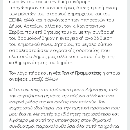
ημερών του και με την δική συνδρομή
προχώρησαν σημαντικά έργα, όπως η ωρίμανση
των μελετών του Ιστορικού Δημαρχείου και του
ΞΕΝΙΑ, αλλά και η οργάνωση των Υπηρεσιών του
Δήμου Αρταίων, αλλά και τον κ. Κωνσταντίνο
Ζέρβα, που επί θητείας του και με την συνδρομή
του δρομολογήθηκαν η ενεργειακή αναβάθμιση
του Δημοτικού Κολυμβητηρίου, το μεγάλο δίκτυο
ασφαλτοστρώσεων αγροτικής οδοποιίας που
υλοποιεί ο Δήμος μας αλλά και η υποστήριξη της
καθημερινότητας του δημότη.
Τον λόγο πήρε και
η νέα Γενική Γραμματέας
η οποία
ανέφερε μεταξύ άλλων:
«
Πιστεύω πως στο πρόσωπό μου ο Δήμαρχος τιμά
την εργαζόμενη μητέρα, την σύζυγο αλλά και ένα
ενεργό μέλος της κοινωνίας των πολιτών. Τον
ευχαριστώ ιδιαίτερα για την τιμητική πρόταση που
μου έκανε. Με αυτές τις ιδιότητες περισσότερο και
λιγότερο με αυτή της υποψήφιας στον δημοτικό
συνδυασμό, παρακολουθούσα όλα αυτά τα χρόνια