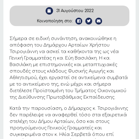
31 Αυγούστου 2022
Κοινοποίηση στο:
Σήμερα σε ειδική συνάντηση, ανακοινώθηκε η
απόφαση του Δημάρχου Αρταίων Χρήστου
Τσιρογιάννη να ασκεί τα καθήκοντα της ως νέα
Γενική Γραμματέας η κα. Εύη Βασιλάκη. Η κα.
Βασιλάκη με επιστημονικές και μεταπτυχιακές
σπουδές στους κλάδους Φυσικής Αγωγής και
Αθλητισμού, έχει εργαστεί σε αντικείμενα συμβατά
με το αντικείμενο της, ενώ μέχρι και σήμερα
διετέλεσε Προϊσταμένη του Τμήματος Οικονομικού
της Διεύθυνσης Πρωτοβάθμιας Εκπαίδευσης.
Κατά την παρουσίαση, ο Δήμαρχος κ. Τσιρογιάννης
δεν παρέλειψε να αναφερθεί τόσο στα εξαιρετικά
στελέχη του Δήμου Αρταίων, όσο και στους
προηγούμενους Γενικούς Γραμματείς και
συγκεκριμένα στον κ. Ηλία Σερβετά όπου επί