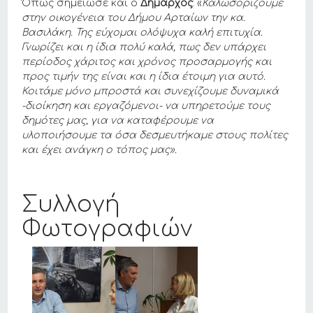
Όπως σημείωσε και ο
Δήμαρχος
: «
Καλωσορίζουμε
στην οικογένεια του Δήμου Αρταίων την κα.
Βασιλάκη. Της εύχομαι ολόψυχα καλή επιτυχία.
Γνωρίζει και η ίδια πολύ καλά, πως δεν υπάρχει
περίοδος χάριτος και χρόνος προσαρμογής και
προς τιμήν της είναι και η ίδια έτοιμη για αυτό.
Κοιτάμε μόνο μπροστά και συνεχίζουμε δυναμικά
-διοίκηση και εργαζόμενοι- να υπηρετούμε τους
δημότες μας, για να καταφέρουμε να
υλοποιήσουμε τα όσα δεσμευτήκαμε στους πολίτες
και έχει ανάγκη ο τόπος μας».
Συλλογή
Φωτογραφιών