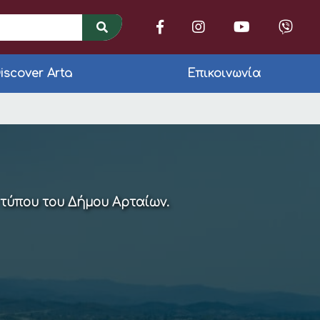
iscover Arta
Επικοινωνία
ια την Πρόληψη του
 τύπου του Δήμου Αρταίων.