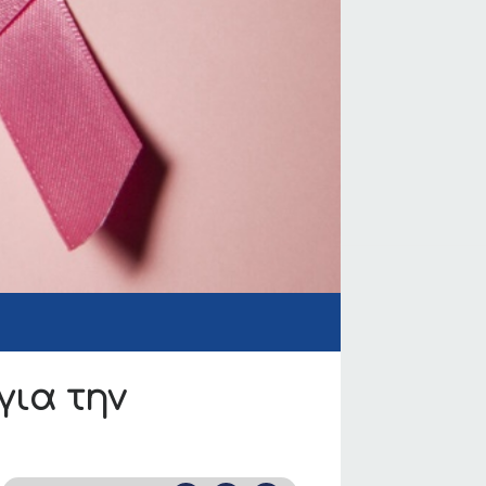
ια την