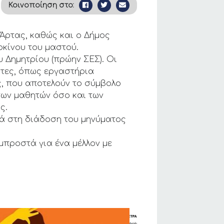
Κοινοποίηση στο:
. Άρτας, καθώς και ο Δήμος
ρκίνου του μαστού.
υ Δημητρίου (πρώην ΣΕΣ). Οι
ητες, όπως εργαστήρια
ς, που αποτελούν το σύμβολο
των μαθητών όσο και των
ς.
ά στη διάδοση του μηνύματος
μπροστά για ένα μέλλον με