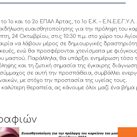
ο 1ο και το 2ο ΕΠΑΛ Άρτας, το 1ο Ε.Κ. – Ε.Ν.Ε.Ε.Γ.Υ.Λ
εκδήλωση ευαισθητοποίησης για την πρόληψη του κα
τη, 24 Οκτωβρίου, στις 10:30 π.μ. στο χώρο του Αγίο
καιρία να λάβουν μέρος σε δημιουργικές δραστηριότ
κευές, ενώ θα προσφέρονται χτενίσματα με φιόγκου
του μαστού. Παράλληλα, θα υπάρξει ενημέρωση τόσο 
όληψης και τη ζωτική σημασία της έγκαιρης διάγνωση
σύμμαχος σε αυτή την προσπάθεια, συμβάλλει ενεργ
ναικών, με στόχο την προστασία της υγείας τους.
 καλύτερη θεραπεία, ας κάνουμε όλοι μαζί ένα βήμα 
ραφιών