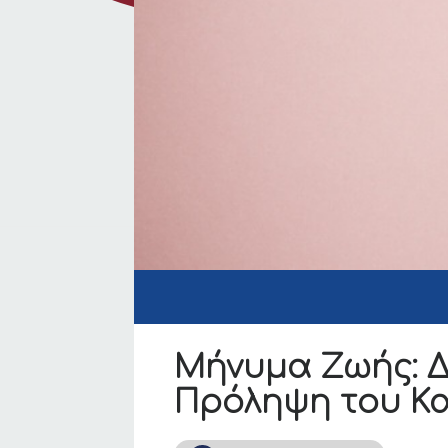
Μήνυμα Ζωής: Δ
Πρόληψη του Κ